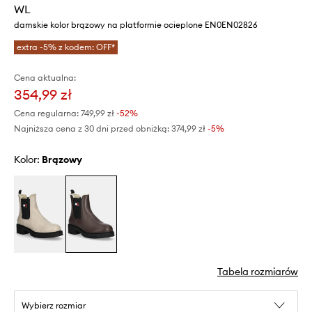
WL
damskie kolor brązowy na platformie ocieplone EN0EN02826
extra -5% z kodem: OFF*
Cena aktualna:
354,99 zł
Cena regularna:
749,99 zł
-52%
Najniższa cena z 30 dni przed obniżką:
374,99 zł
 -5%
Kolor:
brązowy
Tabela rozmiarów
Wybierz rozmiar