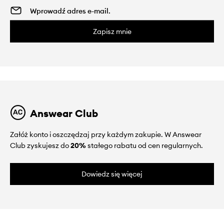
Zapisz mnie
Answear Club
Załóż konto i oszczędzaj przy każdym zakupie. W Answear
Club zyskujesz do
20%
stałego rabatu od cen regularnych.
Dowiedz się więcej