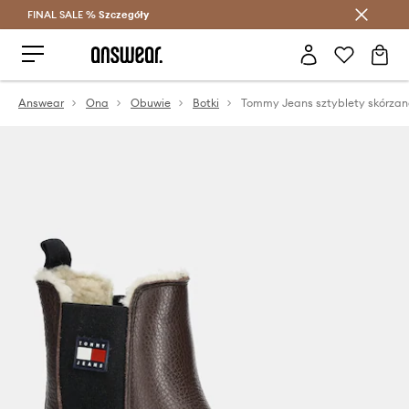
FINAL SALE %
Szczegóły
Oszczędzaj z Answear Club >
Answear
Ona
Obuwie
Botki