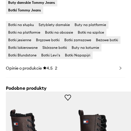
Buty damskie Tommy Jeans
Botki Tommy Jeans
Botki na słupku
Sztyblety damskie
Buty na platformie
Botki na platformie
Botki na obcasie
Botki na szpilce
Botki jesienne
Brązowe botki
Botki zamszowe
Beżowe botki
Botki lakierowane
Skórzane botki
Buty na koturnie
Botki Blundstone
Botki Levi's
Botki Napapijri
Opinie o produkcie
4.5
2
Podobne produkty