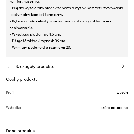
komfort noszenia.
- Miękko wyściełany środek zapewnia wysoki komfort użytkowania
i optymalny komfort termiczny.
- Pętelka z tyłu i elastyczne wstawki ułatwiają zakładanie i
zdejmowanie.
- Wysokość platformy: 4,5 cm.
- Długość wkładki wynosi: 36 cm.
- Wymiary podane dla rozmiaru: 23.
Szczegóły produktu
Cechy produktu
Profil
wysoki
Wkładka
skóra naturalna
Dane produktu