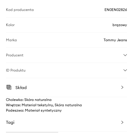
Kod producenta
EN0EN02826
Kolor
brązowy
Marka
Tommy Jeans
Producent
ID Produktu
Skład
Cholewka: Skóra naturalna
Wnętrze: Materiał tekstylny, Skóra naturalna
Podeszwa: Materiał syntetyczny
Tagi