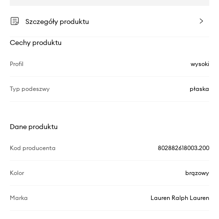
Szczegóły produktu
Cechy produktu
Profil
wysoki
Typ podeszwy
płaska
Dane produktu
Kod producenta
802882618003.200
Kolor
brązowy
Marka
Lauren Ralph Lauren