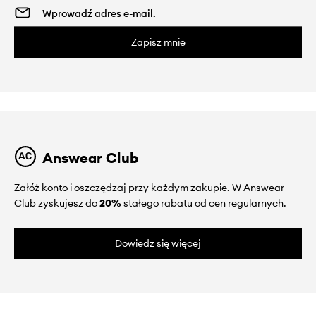
Zapisz mnie
Answear Club
Załóż konto i oszczędzaj przy każdym zakupie. W Answear
Club zyskujesz do
20%
stałego rabatu od cen regularnych.
Dowiedz się więcej