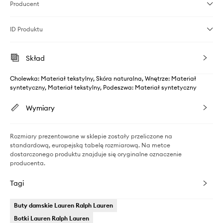
Producent
ID Produktu
Skład
Cholewka: Materiał tekstylny, Skóra naturalna, Wnętrze: Materiał
syntetyczny, Materiał tekstylny, Podeszwa: Materiał syntetyczny
Wymiary
Rozmiary prezentowane w sklepie zostały przeliczone na
standardową, europejską tabelę rozmiarową. Na metce
dostarczonego produktu znajduje się oryginalne oznaczenie
producenta.
Tagi
Buty damskie Lauren Ralph Lauren
Botki Lauren Ralph Lauren