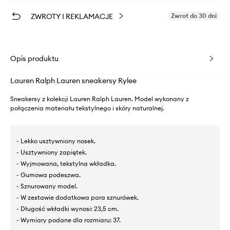
ZWROTY I REKLAMACJE
Zwrot do 30 dni
Opis produktu
Lauren Ralph Lauren sneakersy Rylee
Sneakersy z kolekcji Lauren Ralph Lauren. Model wykonany z
połączenia materiału tekstylnego i skóry naturalnej.
- Lekko usztywniony nosek.
- Usztywniony zapiętek.
- Wyjmowana, tekstylna wkładka.
- Gumowa podeszwa.
- Sznurowany model.
- W zestawie dodatkowa para sznurówek.
- Długość wkładki wynosi: 23,5 cm.
- Wymiary podane dla rozmiaru: 37.