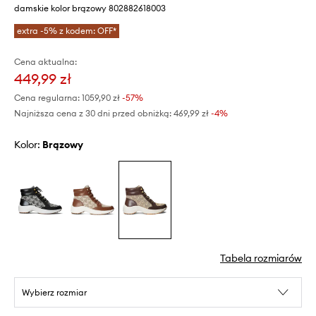
damskie kolor brązowy 802882618003
extra -5% z kodem: OFF*
Cena aktualna:
449,99 zł
Cena regularna:
1059,90 zł
-57%
Najniższa cena z 30 dni przed obniżką:
469,99 zł
 -4%
Kolor:
brązowy
Tabela rozmiarów
Wybierz rozmiar