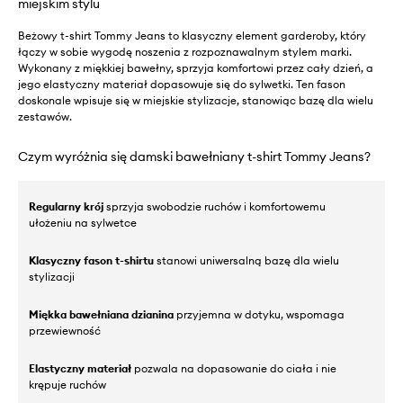
miejskim stylu
Beżowy t-shirt Tommy Jeans to klasyczny element garderoby, który
łączy w sobie wygodę noszenia z rozpoznawalnym stylem marki.
Wykonany z miękkiej bawełny, sprzyja komfortowi przez cały dzień, a
jego elastyczny materiał dopasowuje się do sylwetki. Ten fason
doskonale wpisuje się w miejskie stylizacje, stanowiąc bazę dla wielu
zestawów.
Czym wyróżnia się damski bawełniany t-shirt Tommy Jeans?
Regularny krój
sprzyja swobodzie ruchów i komfortowemu
ułożeniu na sylwetce
Klasyczny fason t-shirtu
stanowi uniwersalną bazę dla wielu
stylizacji
Miękka bawełniana dzianina
przyjemna w dotyku, wspomaga
przewiewność
Elastyczny materiał
pozwala na dopasowanie do ciała i nie
krępuje ruchów