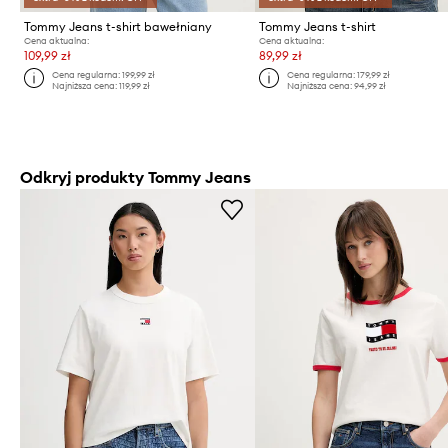
Tommy Jeans t-shirt bawełniany
Tommy Jeans t-shirt
Cena aktualna:
Cena aktualna:
109,99 zł
89,99 zł
Cena regularna:
199,99 zł
Cena regularna:
179,99 zł
Najniższa cena:
119,99 zł
Najniższa cena:
94,99 zł
Odkryj produkty Tommy Jeans