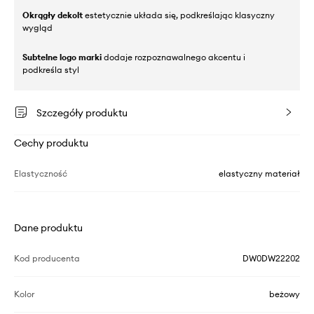
Okrągły dekolt
estetycznie układa się, podkreślając klasyczny
wygląd
Subtelne logo marki
dodaje rozpoznawalnego akcentu i
podkreśla styl
Szczegóły produktu
Cechy produktu
Elastyczność
elastyczny materiał
Dane produktu
Kod producenta
DW0DW22202
Kolor
beżowy