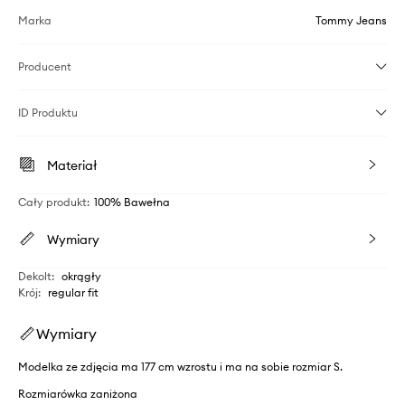
Marka
Tommy Jeans
Producent
ID Produktu
Materiał
Cały produkt
:
100% Bawełna
Wymiary
Dekolt
:
okrągły
Krój
:
regular fit
Wymiary
Modelka ze zdjęcia ma 177 cm wzrostu i ma na sobie rozmiar S.
Rozmiarówka zaniżona