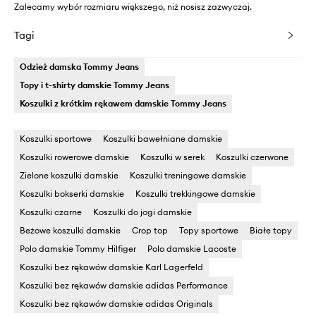
Zalecamy wybór rozmiaru większego, niż nosisz zazwyczaj.
Tagi
Odzież damska Tommy Jeans
Topy i t-shirty damskie Tommy Jeans
Koszulki z krótkim rękawem damskie Tommy Jeans
Koszulki sportowe
Koszulki bawełniane damskie
Koszulki rowerowe damskie
Koszulki w serek
Koszulki czerwone
Zielone koszulki damskie
Koszulki treningowe damskie
Koszulki bokserki damskie
Koszulki trekkingowe damskie
Koszulki czarne
Koszulki do jogi damskie
Beżowe koszulki damskie
Crop top
Topy sportowe
Białe topy
Polo damskie Tommy Hilfiger
Polo damskie Lacoste
Koszulki bez rękawów damskie Karl Lagerfeld
Koszulki bez rękawów damskie adidas Performance
Koszulki bez rękawów damskie adidas Originals