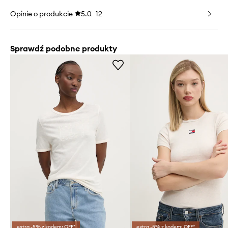
Opinie o produkcie
5.0
12
Sprawdź podobne produkty
extra -5% z kodem: OFF*
extra -5% z kodem: OFF*