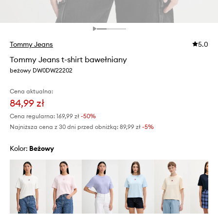
Tommy Jeans
5.0
Tommy Jeans t-shirt bawełniany
beżowy DW0DW22202
Cena aktualna:
84,99 zł
Cena regularna:
169,99 zł
-50%
Najniższa cena z 30 dni przed obniżką:
89,99 zł
 -5%
Kolor:
beżowy