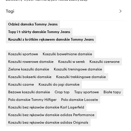
Tagi
Odzież damska Tommy Jeans
Topy i t-shirty damskie Tommy Jeans
Koszulki z krótkim rękawem damskie Tommy Jeans
Koszulki sportowe
Koszulki bawełniane damskie
Koszulki rowerowe damskie
Koszulki w serek
Koszulki czerwone
Zielone koszulki damskie
Koszulki treningowe damskie
Koszulki bokserki damskie
Koszulki trekkingowe damskie
Koszulki czarne
Koszulki do jogi damskie
Beżowe koszulki damskie
Crop top
Topy sportowe
Białe topy
Polo damskie Tommy Hilfiger
Polo damskie Lacoste
Koszulki bez rękawów damskie Karl Lagerfeld
Koszulki bez rękawów damskie adidas Performance
Koszulki bez rękawów damskie adidas Originals