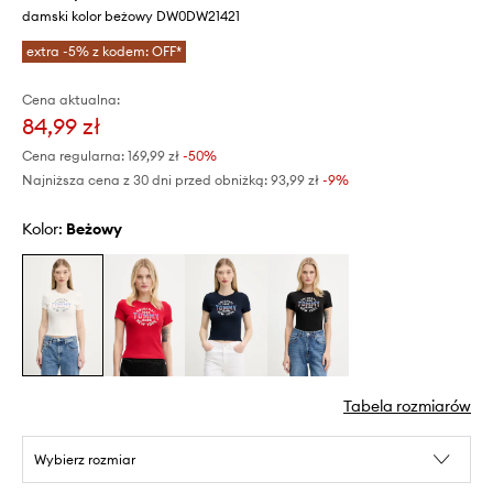
damski kolor beżowy DW0DW21421
extra -5% z kodem: OFF*
Cena aktualna:
84,99 zł
Cena regularna:
169,99 zł
-50%
Najniższa cena z 30 dni przed obniżką:
93,99 zł
 -9%
Kolor:
beżowy
Tabela rozmiarów
Wybierz rozmiar