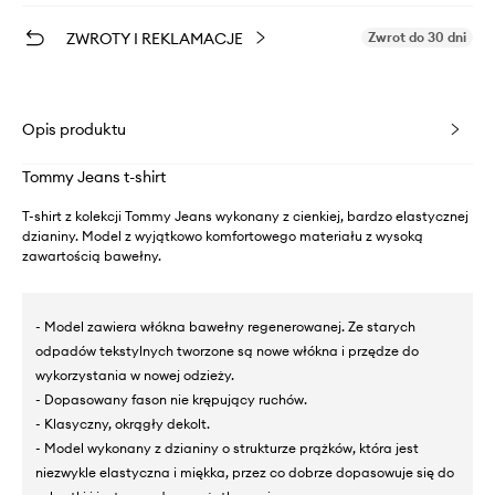
ZWROTY I REKLAMACJE
Zwrot do 30 dni
Opis produktu
Tommy Jeans t-shirt
T-shirt z kolekcji Tommy Jeans wykonany z cienkiej, bardzo elastycznej
dzianiny. Model z wyjątkowo komfortowego materiału z wysoką
zawartością bawełny.
- Model zawiera włókna bawełny regenerowanej. Ze starych
odpadów tekstylnych tworzone są nowe włókna i przędze do
wykorzystania w nowej odzieży.
- Dopasowany fason nie krępujący ruchów.
- Klasyczny, okrągły dekolt.
- Model wykonany z dzianiny o strukturze prążków, która jest
niezwykle elastyczna i miękka, przez co dobrze dopasowuje się do