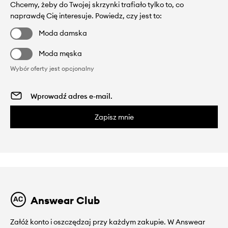
Chcemy, żeby do Twojej skrzynki trafiało tylko to, co
naprawdę Cię interesuje. Powiedz, czy jest to:
Moda damska
Moda męska
Wybór oferty jest opcjonalny
Zapisz mnie
Answear Club
Załóż konto i oszczędzaj przy każdym zakupie. W Answear