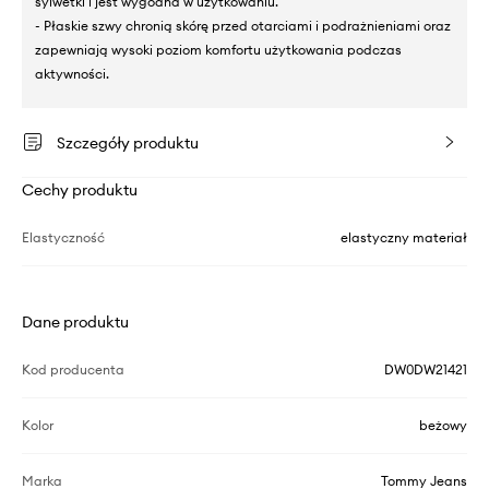
sylwetki i jest wygodna w użytkowaniu.
- Płaskie szwy chronią skórę przed otarciami i podrażnieniami oraz
zapewniają wysoki poziom komfortu użytkowania podczas
aktywności.
Szczegóły produktu
Cechy produktu
Elastyczność
elastyczny materiał
Dane produktu
Kod producenta
DW0DW21421
Kolor
beżowy
Marka
Tommy Jeans