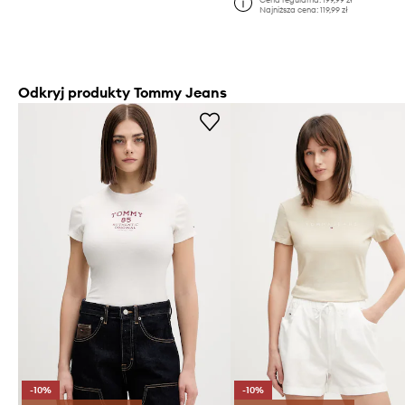
Najniższa cena:
119,99 zł
Odkryj produkty Tommy Jeans
-10%
-10%