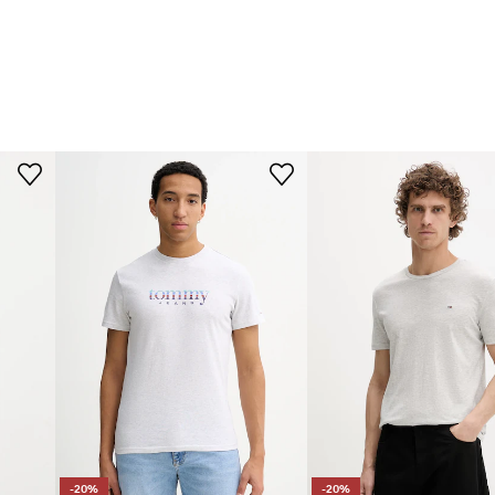
-20%
-20%