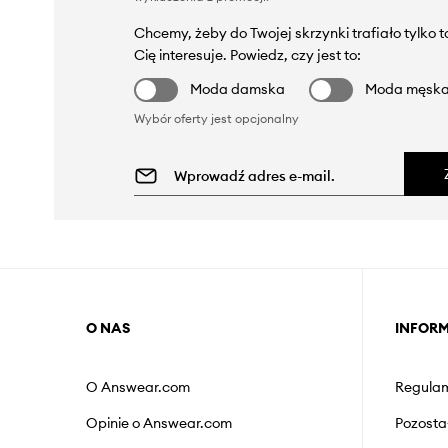
Chcemy, żeby do Twojej skrzynki trafiało tylko 
Cię interesuje. Powiedz, czy jest to:
Moda damska
Moda męsk
Wybór oferty jest opcjonalny
O NAS
INFOR
O Answear.com
Regulam
Opinie o Answear.com
Pozosta