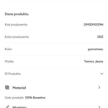
Dane produktu
Kod producenta
DM0DM20744
Kolor producenta
0GZ
Kolor
granatowy
Marka
Tommy Jeans
ID Produktu
Materiał
Cały produkt
:
100% Bawełna
Wymiary