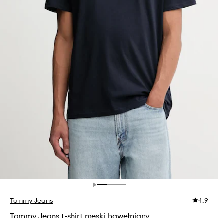
Tommy Jeans
4.9
Tommy Jeans t-shirt męski bawełniany