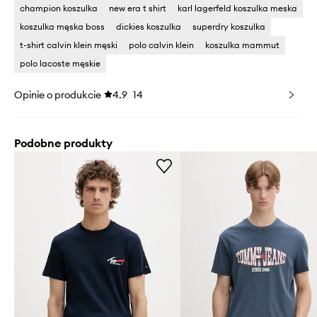
champion koszulka
new era t shirt
karl lagerfeld koszulka meska
koszulka męska boss
dickies koszulka
superdry koszulka
t-shirt calvin klein męski
polo calvin klein
koszulka mammut
polo lacoste męskie
Opinie o produkcie
4.9
14
Podobne produkty