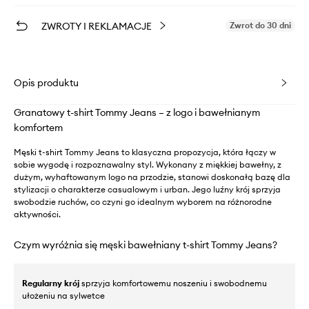
ZWROTY I REKLAMACJE
Zwrot do 30 dni
Opis produktu
Granatowy t-shirt Tommy Jeans – z logo i bawełnianym
komfortem
Męski t-shirt Tommy Jeans to klasyczna propozycja, która łączy w
sobie wygodę i rozpoznawalny styl. Wykonany z miękkiej bawełny, z
dużym, wyhaftowanym logo na przodzie, stanowi doskonałą bazę dla
stylizacji o charakterze casualowym i urban. Jego luźny krój sprzyja
swobodzie ruchów, co czyni go idealnym wyborem na różnorodne
aktywności.
Czym wyróżnia się męski bawełniany t-shirt Tommy Jeans?
Regularny krój
sprzyja komfortowemu noszeniu i swobodnemu
ułożeniu na sylwetce