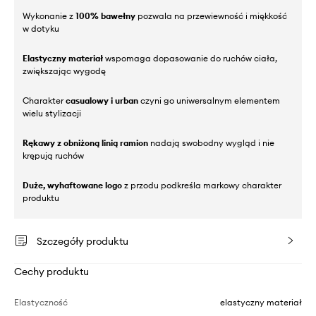
Wykonanie z
100% bawełny
pozwala na przewiewność i miękkość
w dotyku
Elastyczny materiał
wspomaga dopasowanie do ruchów ciała,
zwiększając wygodę
Charakter
casualowy i urban
czyni go uniwersalnym elementem
wielu stylizacji
Rękawy z obniżoną linią ramion
nadają swobodny wygląd i nie
krępują ruchów
Duże, wyhaftowane logo
z przodu podkreśla markowy charakter
produktu
Szczegóły produktu
Cechy produktu
Elastyczność
elastyczny materiał