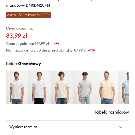
granatowy DM0DM20744
extra -5% z kodem: OFF*
Cena aktualna:
83,99 zł
Cena regularna:
149,99 zł
-44%
Najniższa cena z 30 dni przed obniżką:
87,99 zł
 -4%
Kolor:
granatowy
Tabela rozmiarów
Wybierz rozmiar