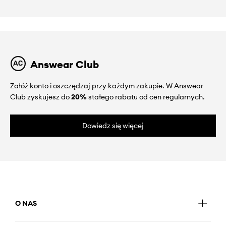
Answear Club
Załóż konto i oszczędzaj przy każdym zakupie. W Answear
Club zyskujesz do
20%
stałego rabatu od cen regularnych.
Dowiedz się więcej
O NAS