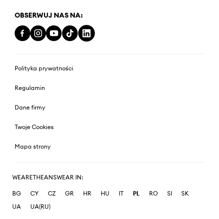
OBSERWUJ NAS NA:
Polityka prywatności
Regulamin
Dane firmy
Twoje Cookies
Mapa strony
WEARETHEANSWEAR IN:
BG
CY
CZ
GR
HR
HU
IT
PL
RO
SI
SK
UA
UA(RU)