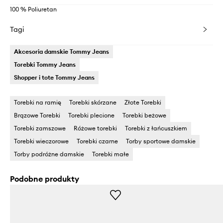
100 % Poliuretan
Tagi
Akcesoria damskie Tommy Jeans
Torebki Tommy Jeans
Shopper i tote Tommy Jeans
Torebki na ramię
Torebki skórzane
Złote Torebki
Brązowe Torebki
Torebki plecione
Torebki beżowe
Torebki zamszowe
Różowe torebki
Torebki z łańcuszkiem
Torebki wieczorowe
Torebki czarne
Torby sportowe damskie
Torby podróżne damskie
Torebki małe
Podobne produkty