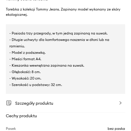
Torebka z kolekcji Tommy Jeans. Zapinany model wykonany ze skóry
ekologicznej.
- Posiada trzy przegrody, w tym jedną zapinaną na suwak.
- Długie uchwyty dla komfortowego noszenia w dłoni lub na
ramieniu.
- Model z podszewką.
- Mieści format A4.
- Kieszonka wewnętrzna zapinana na suwak.
- Głębokość: 8 cm.
- Wysokość: 20 cm.
- Szerokość u podstawy: 32 cm.
Szczegóły produktu
Cechy produktu
Pasek
bez paska