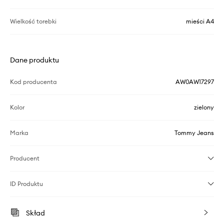
Wielkość torebki
mieści A4
Dane produktu
Kod producenta
AW0AW17297
Kolor
zielony
Marka
Tommy Jeans
Producent
ID Produktu
Skład