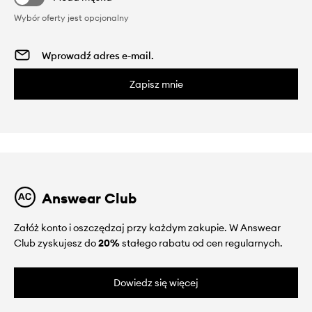
Wybór oferty jest opcjonalny
Zapisz mnie
Answear Club
Załóż konto i oszczędzaj przy każdym zakupie. W Answear
Club zyskujesz do
20%
stałego rabatu od cen regularnych.
Dowiedz się więcej