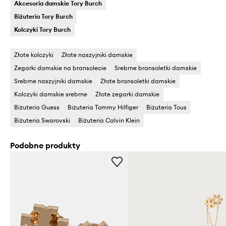
Akcesoria damskie Tory Burch
Biżuteria Tory Burch
Kolczyki Tory Burch
Złote kolczyki
Złote naszyjniki damskie
Zegarki damskie na bransolecie
Srebrne bransoletki damskie
Srebrne naszyjniki damskie
Złote bransoletki damskie
Kolczyki damskie srebrne
Złote zegarki damskie
Biżuteria Guess
Biżuteria Tommy Hilfiger
Biżuteria Tous
Biżuteria Swarovski
Biżuteria Calvin Klein
Podobne produkty