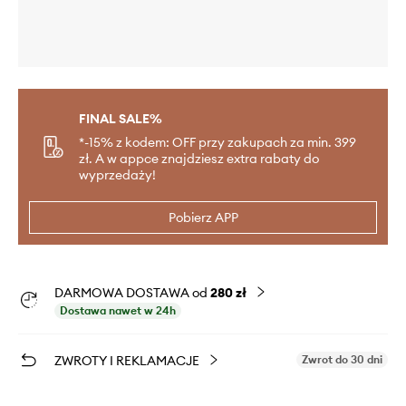
FINAL SALE%
*-15% z kodem: OFF przy zakupach za min. 399
zł. A w appce znajdziesz extra rabaty do
wyprzedaży!
Pobierz APP
DARMOWA DOSTAWA od
280 zł
Dostawa nawet w 24h
ZWROTY I REKLAMACJE
Zwrot do 30 dni