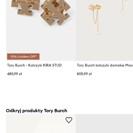
-15% z kodem: OFF*
Tory Burch - Kolczyki KIRA STUD
489,99 zł
809,99 zł
Odkryj produkty Tory Burch