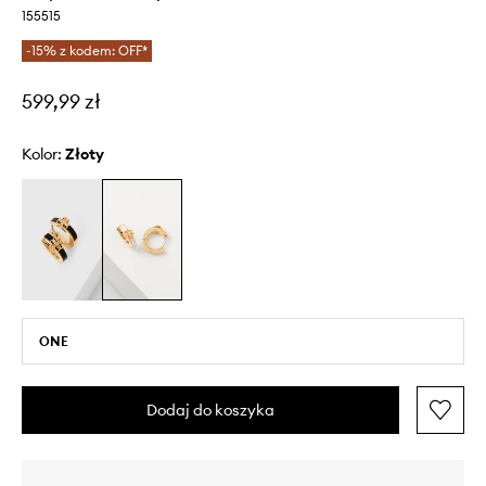
155515
-15% z kodem: OFF*
599,99 zł
Kolor:
złoty
ONE
Dodaj do koszyka