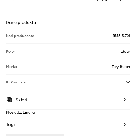
Dane produktu
Kod producenta
155515.701
Kolor
złoty
Marka
Tory Burch
ID Produktu
Skład
Mosiądz, Emalia
Tagi