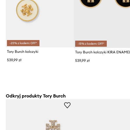
-25% z kodem: OFF*
-15% z kodem: OFF*
Tory Burch kolczyki
Tory Burch kolczyki KIRA ENAME
539,99 zł
539,99 zł
Odkryj produkty Tory Burch