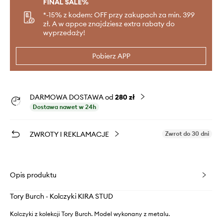
FINAL SALE%
*-15% z kodem: OFF przy zakupach za min. 399
zł. A w appce znajdziesz extra rabaty do
wyprzedaży!
Pobierz APP
DARMOWA DOSTAWA od
280 zł
Dostawa nawet w 24h
ZWROTY I REKLAMACJE
Zwrot do 30 dni
Opis produktu
Tory Burch - Kolczyki KIRA STUD
Kolczyki z kolekcji Tory Burch. Model wykonany z metalu.