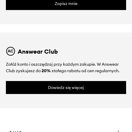
Zapisz mnie
Answear Club
Załóż konto i oszczędzaj przy każdym zakupie. W Answear
Club zyskujesz do
20%
stałego rabatu od cen regularnych.
Dowiedz się więcej