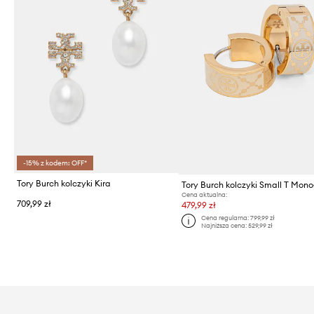
-15% z kodem: OFF*
Tory Burch kolczyki Kira
Tory Burch kolczyki Small T Mon
Cena aktualna:
709,99 zł
479,99 zł
Cena regularna:
799,99 zł
Najniższa cena:
529,99 zł