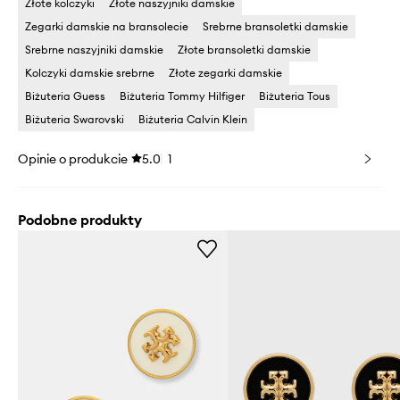
Złote kolczyki
Złote naszyjniki damskie
Zegarki damskie na bransolecie
Srebrne bransoletki damskie
Srebrne naszyjniki damskie
Złote bransoletki damskie
Kolczyki damskie srebrne
Złote zegarki damskie
Biżuteria Guess
Biżuteria Tommy Hilfiger
Biżuteria Tous
Biżuteria Swarovski
Biżuteria Calvin Klein
Opinie o produkcie
5.0
1
Podobne produkty