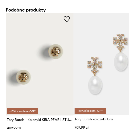
Podobne produkty
-15% z kodem: OFF*
-15% z kodem: OFF*
Tory Burch kolczyki Kira
Tory Burch - Kolczyki KIRA PEARL STUD
709,99 zł
409,99 zł