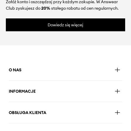
Załóż konto i oszczędzaj przy każdym zakupie. W Answear
Club zyskujesz do
20%
stałego rabatu od cen regularnych.
Dowiedz się więcej
O NAS
INFORMACJE
OBSŁUGA KLIENTA