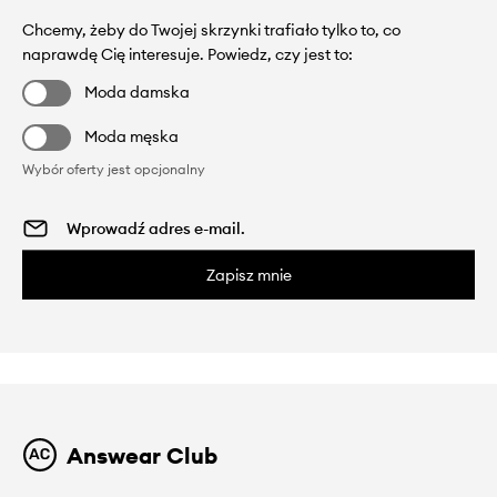
Chcemy, żeby do Twojej skrzynki trafiało tylko to, co
naprawdę Cię interesuje. Powiedz, czy jest to:
Moda damska
Moda męska
Wybór oferty jest opcjonalny
Zapisz mnie
Answear Club