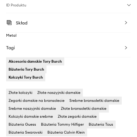
ID Produktu
Skład
Metal
Tagi
Akcesoria damskie Tory Burch
Biżuteria Tory Burch
Kolczyki Tory Burch
Złote kolczyki
Złote naszyjniki damskie
Zegarki damskie na bransolecie
Srebrne bransoletki damskie
Srebrne naszyjniki damskie
Złote bransoletki damskie
Kolczyki damskie srebrne
Złote zegarki damskie
Biżuteria Guess
Biżuteria Tommy Hilfiger
Biżuteria Tous
Biżuteria Swarovski
Biżuteria Calvin Klein