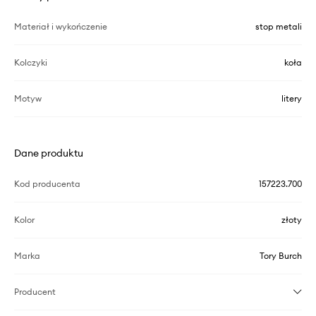
Materiał i wykończenie
stop metali
Kolczyki
koła
Motyw
litery
Dane produktu
Kod producenta
157223.700
Kolor
złoty
Marka
Tory Burch
Producent