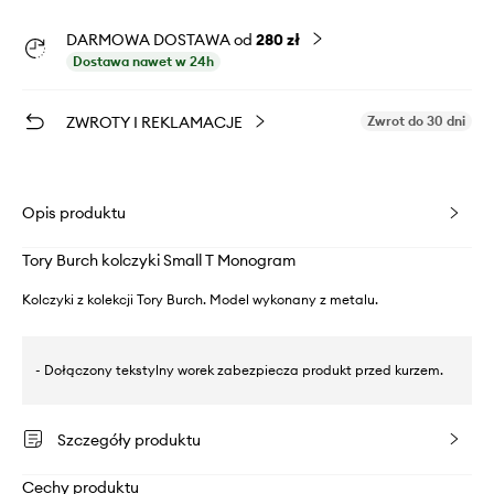
DARMOWA DOSTAWA od
280 zł
Dostawa nawet w 24h
ZWROTY I REKLAMACJE
Zwrot do 30 dni
Opis produktu
Tory Burch kolczyki Small T Monogram
Kolczyki z kolekcji Tory Burch. Model wykonany z metalu.
- Dołączony tekstylny worek zabezpiecza produkt przed kurzem.
Szczegóły produktu
Cechy produktu