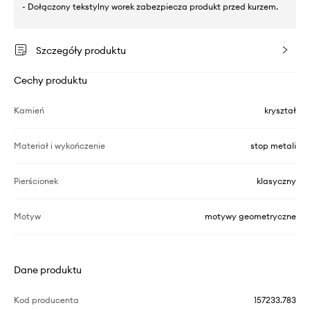
- Dołączony tekstylny worek zabezpiecza produkt przed kurzem.
Szczegóły produktu
Cechy produktu
Kamień
kryształ
Materiał i wykończenie
stop metali
Pierścionek
klasyczny
Motyw
motywy geometryczne
Dane produktu
Kod producenta
157233.783