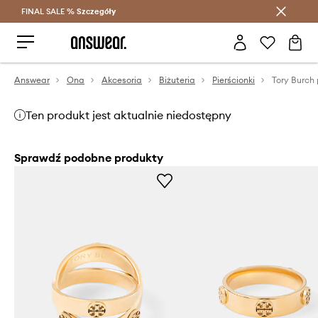
FINAL SALE %
Szczegóły
Oszczędzaj z Answear Club >
Answear
Ona
Akcesoria
Biżuteria
Pierścionki
Ten produkt jest aktualnie niedostępny
Sprawdź podobne produkty