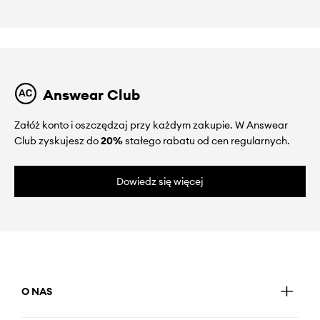
Answear Club
Załóż konto i oszczędzaj przy każdym zakupie. W Answear
Club zyskujesz do
20%
stałego rabatu od cen regularnych.
Dowiedz się więcej
O NAS