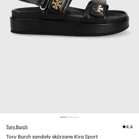
Tory Burch
4.4
Tory Burch sandały skórzane Kira Sport