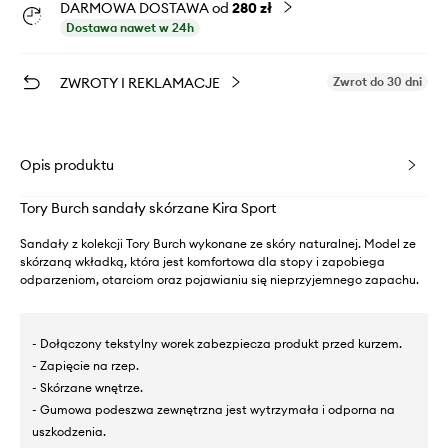
DARMOWA DOSTAWA od
280 zł
Dostawa nawet w 24h
ZWROTY I REKLAMACJE
Zwrot do 30 dni
Opis produktu
Tory Burch sandały skórzane Kira Sport
Sandały z kolekcji Tory Burch wykonane ze skóry naturalnej. Model ze
skórzaną wkładką, która jest komfortowa dla stopy i zapobiega
odparzeniom, otarciom oraz pojawianiu się nieprzyjemnego zapachu.
- Dołączony tekstylny worek zabezpiecza produkt przed kurzem.
- Zapięcie na rzep.
- Skórzane wnętrze.
- Gumowa podeszwa zewnętrzna jest wytrzymała i odporna na
uszkodzenia.