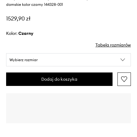
damskie kolor czarny 144328-001
1529,90 zł
Kolor:
czarny
Tabela rozmiarów
Wybierz rozmiar
Dodaj do koszyka