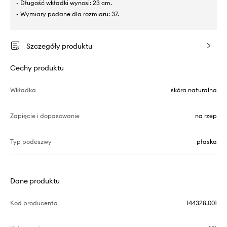
- Długość wkładki wynosi: 23 cm.
- Wymiary podane dla rozmiaru: 37.
Szczegóły produktu
Cechy produktu
Wkładka
skóra naturalna
Zapięcie i dopasowanie
na rzep
Typ podeszwy
płaska
Dane produktu
Kod producenta
144328.001