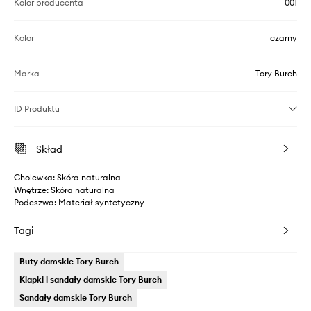
Kolor producenta
001
Kolor
czarny
Marka
Tory Burch
ID Produktu
Skład
Cholewka: Skóra naturalna
Wnętrze: Skóra naturalna
Podeszwa: Materiał syntetyczny
Tagi
Buty damskie Tory Burch
Klapki i sandały damskie Tory Burch
Sandały damskie Tory Burch