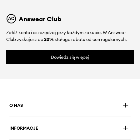
Answear Club
Załóż konto i oszczędzaj przy każdym zakupie. W Answear
Club zyskujesz do
20%
stałego rabatu od cen regularnych.
Dowiedz się więcej
O NAS
INFORMACJE