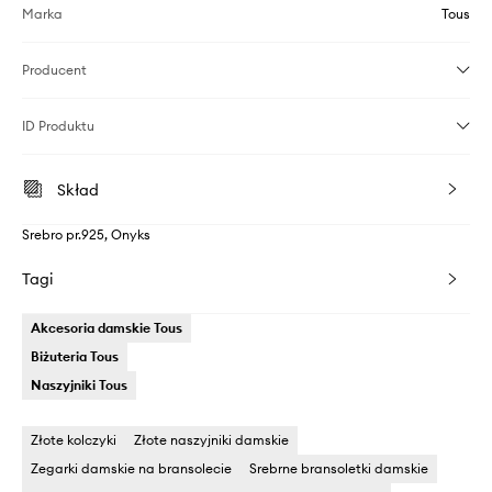
Marka
Tous
Producent
ID Produktu
Skład
Srebro pr.925, Onyks
Tagi
Akcesoria damskie Tous
Biżuteria Tous
Naszyjniki Tous
Złote kolczyki
Złote naszyjniki damskie
Zegarki damskie na bransolecie
Srebrne bransoletki damskie