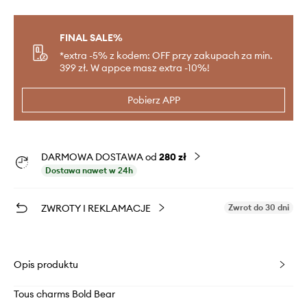
FINAL SALE%
*extra -5% z kodem: OFF przy zakupach za min.
399 zł. W appce masz extra -10%!
Pobierz APP
DARMOWA DOSTAWA od
280 zł
Dostawa nawet w 24h
ZWROTY I REKLAMACJE
Zwrot do 30 dni
Opis produktu
Tous charms Bold Bear