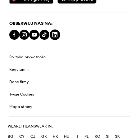
OBSERWUJ NAS NA:
Polityka prywatności
Regulamin
Dane firmy
Twoje Cookies
Mapa strony
WEARETHEANSWEAR IN:
BG
CY
CZ
GR
HR
HU
IT
PL
RO
SI
SK