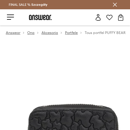
FINAL SALE %
Szczegóły
Oszczędzaj z Answear Club >
Answear
Ona
Akcesoria
Portfele
Tous portfel PUFFY BEAR