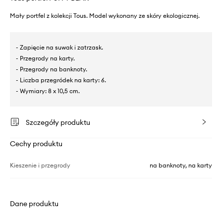
Mały portfel z kolekcji Tous. Model wykonany ze skóry ekologicznej.
- Zapięcie na suwak i zatrzask.
- Przegrody na karty.
- Przegrody na banknoty.
- Liczba przegródek na karty: 6.
- Wymiary: 8 x 10,5 cm.
Szczegóły produktu
Cechy produktu
Kieszenie i przegrody
na banknoty, na karty
Dane produktu