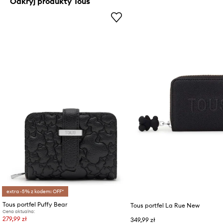
Odkryj produkty Tous
extra -5% z kodem: OFF*
Tous portfel Puffy Bear
Tous portfel La Rue New
Cena aktualna:
279,99 zł
349,99 zł