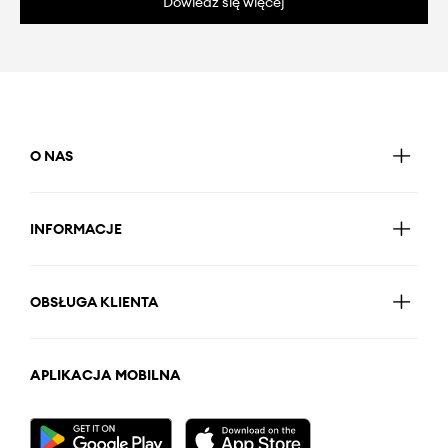
Dowiedz się więcej
O NAS
INFORMACJE
OBSŁUGA KLIENTA
APLIKACJA MOBILNA