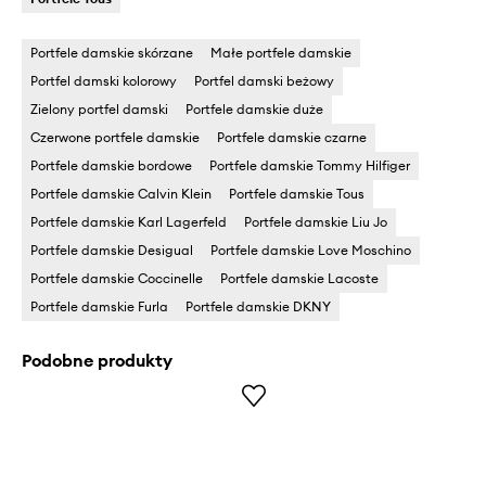
Portfele damskie skórzane
Małe portfele damskie
Portfel damski kolorowy
Portfel damski beżowy
Zielony portfel damski
Portfele damskie duże
Czerwone portfele damskie
Portfele damskie czarne
Portfele damskie bordowe
Portfele damskie Tommy Hilfiger
Portfele damskie Calvin Klein
Portfele damskie Tous
Portfele damskie Karl Lagerfeld
Portfele damskie Liu Jo
Portfele damskie Desigual
Portfele damskie Love Moschino
Portfele damskie Coccinelle
Portfele damskie Lacoste
Portfele damskie Furla
Portfele damskie DKNY
Podobne produkty