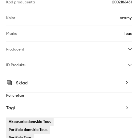
Kod producenta
2002186451
Kolor
czarny
Marka
Tous
Producent
ID Produktu
Skład
Poliuretan
Tagi
Akcesoria damskie Tous
Portfele damskie Tous
Portfele Tous