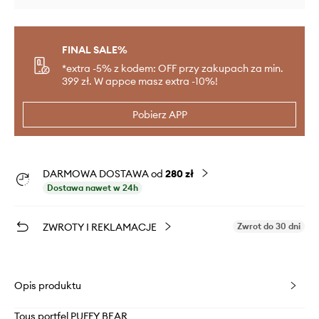
FINAL SALE%
*extra -5% z kodem: OFF przy zakupach za min.
399 zł. W appce masz extra -10%!
Pobierz APP
DARMOWA DOSTAWA od
280 zł
Dostawa nawet w 24h
ZWROTY I REKLAMACJE
Zwrot do 30 dni
Opis produktu
Tous portfel PUFFY BEAR