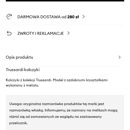
DARMOWA DOSTAWA od
280 zł
ZWROTY I REKLAMACJE
Opis produktu
Trussardi kolczyki
Kolczyki z kolekcji Trussardi. Model z ozdobnymi kryształkami
wykonany z metalu.
Uwaga: oryginalna rozmiarówka produktów tej marki jest
rozmiarówką włoską. Informujemy, że rozmiary na metkach mogą
różnić się od zamawianych ze względu na zastosowany
przelicznik.