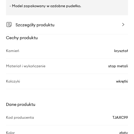
- Model zapakowany w ozdobne pudełko.
Szczegóły produktu
Cechy produktu
Kamień
kryształ
Materiał i wykończenie
stop metali
Kolczyki
wkrętki
Dane produktu
Kod producenta
TJAXC99
Kolor
złoty