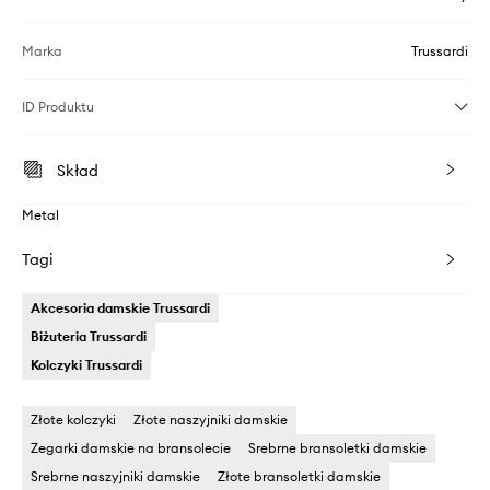
Marka
Trussardi
ID Produktu
Skład
Metal
Tagi
Akcesoria damskie Trussardi
Biżuteria Trussardi
Kolczyki Trussardi
Złote kolczyki
Złote naszyjniki damskie
Zegarki damskie na bransolecie
Srebrne bransoletki damskie
Srebrne naszyjniki damskie
Złote bransoletki damskie