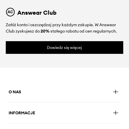
Answear Club
Załóż konto i oszczędzaj przy każdym zakupie. W Answear
Club zyskujesz do
20%
stałego rabatu od cen regularnych.
Dowiedz się więcej
O NAS
INFORMACJE