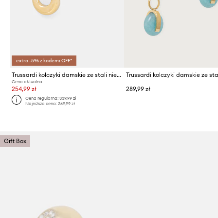
extra -5% z kodem: OFF*
Trussardi kolczyki damskie ze stali nierdzewnej T-BOLD
Cena aktualna:
254,99 zł
289,99 zł
Cena regularna:
339,99 zł
Najniższa cena:
269,99 zł
Gift Box