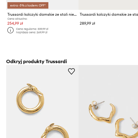
extra -5% z kodem: OFF*
Trussardi kolczyki damskie ze stali nierdzewnej T-BOLD
Cena aktualna:
254,99 zł
289,99 zł
Cena regularna:
339,99 zł
Najniższa cena:
269,99 zł
Odkryj produkty Trussardi