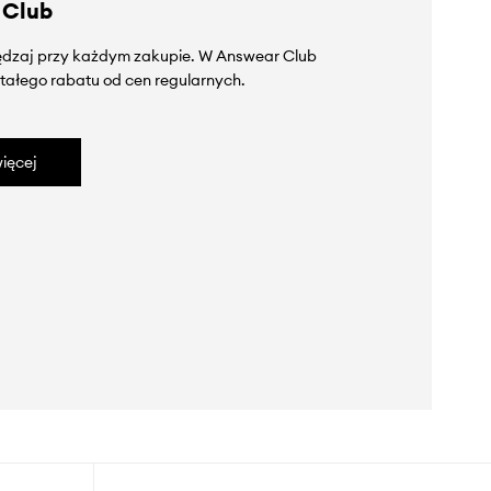
 Club
zędzaj przy każdym zakupie. W Answear Club
tałego rabatu od cen regularnych.
ięcej