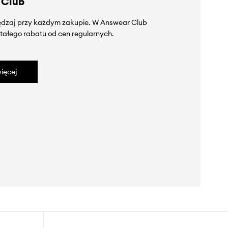
 Club
zędzaj przy każdym zakupie. W Answear Club
tałego rabatu od cen regularnych.
ięcej