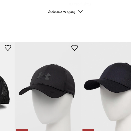
ID Produktu
Zobacz więcej