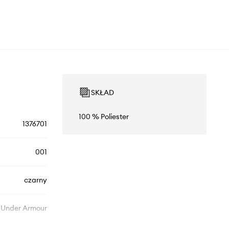
SKŁAD
100 % Poliester
1376701
001
czarny
Under Armour