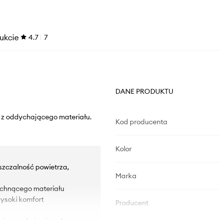
ukcie
4.7
7
DANE PRODUKTU
 z oddychającego materiału.
Kod producenta
Kolor
szczalność powietrza,
Marka
chnącego materiału
ysoki komfort
Producent