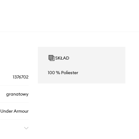
SKŁAD
100 % Poliester
1376702
granatowy
Under Armour