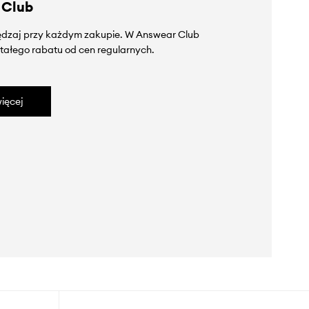
 Club
zędzaj przy każdym zakupie. W Answear Club
tałego rabatu od cen regularnych.
ięcej