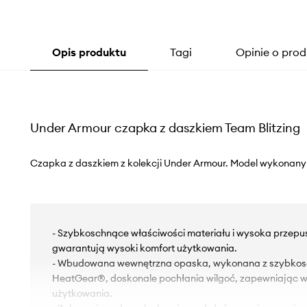
Opis produktu
Tagi
Opinie o prod
Under Armour czapka z daszkiem Team Blitzing
Czapka z daszkiem z kolekcji Under Armour. Model wykonany
- Szybkoschnące właściwości materiału i wysoka przepu
gwarantują wysoki komfort użytkowania.
- Wbudowana wewnętrzna opaska, wykonana z szybkos
HeatGear®, doskonale pochłania wilgoć, zapewniając w
użytkowania.