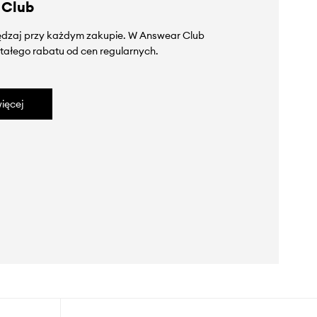
 Club
zędzaj przy każdym zakupie. W Answear Club
tałego rabatu od cen regularnych.
ięcej