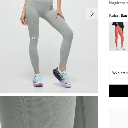
Najniższa c
Kolor:
sza
Wybierz 