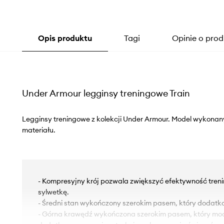
Opis produktu
Tagi
Opinie o prod
Under Armour legginsy treningowe Train
Legginsy treningowe z kolekcji Under Armour. Model wykona
materiału.
- Kompresyjny krój pozwala zwiększyć efektywność tre
sylwetkę.
- Średni stan wykończony szerokim pasem, który dodatk
- Górna krawędź wykończona szerokim pasem, który mod