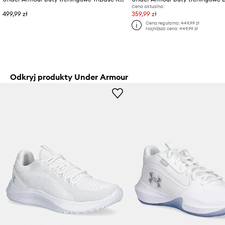
Cena aktualna:
499,99 zł
359,99 zł
Cena regularna:
449,99 zł
Najniższa cena:
449,99 zł
Odkryj produkty Under Armour