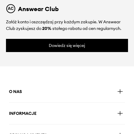
Answear Club
Załóż konto i oszczędzaj przy każdym zakupie. W Answear
Club zyskujesz do
20%
stałego rabatu od cen regularnych.
Dowiedz się więcej
O NAS
INFORMACJE