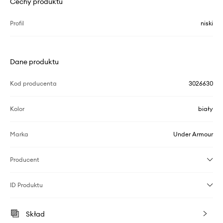
Cechy produktu
Profil
niski
Dane produktu
Kod producenta
3026630
Kolor
biały
Marka
Under Armour
Producent
ID Produktu
Skład