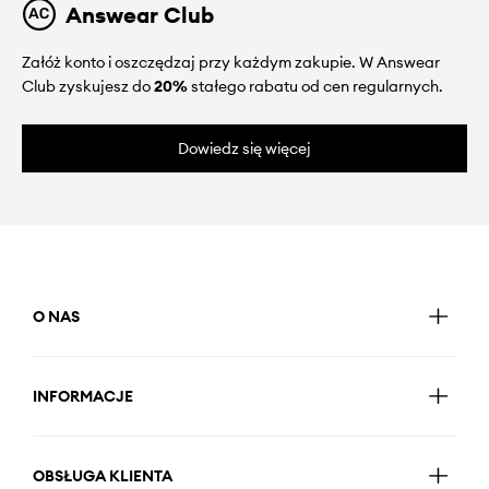
Answear Club
Załóż konto i oszczędzaj przy każdym zakupie. W Answear
Club zyskujesz do
20%
stałego rabatu od cen regularnych.
Dowiedz się więcej
O NAS
INFORMACJE
OBSŁUGA KLIENTA