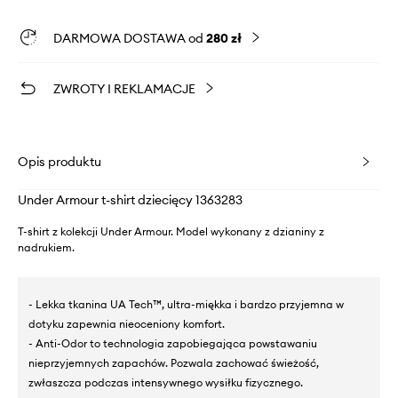
DARMOWA DOSTAWA od
280 zł
ZWROTY I REKLAMACJE
Opis produktu
Under Armour t-shirt dziecięcy 1363283
T-shirt z kolekcji Under Armour. Model wykonany z dzianiny z
nadrukiem.
- Lekka tkanina UA Tech™, ultra-miękka i bardzo przyjemna w
dotyku zapewnia nieoceniony komfort.
- Anti-Odor to technologia zapobiegająca powstawaniu
nieprzyjemnych zapachów. Pozwala zachować świeżość,
zwłaszcza podczas intensywnego wysiłku fizycznego.