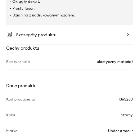
- Okrągły dekolt.
- Prosty fason.
- Dzianina z nadrukowanym wzorem.
Szczegóły produktu
Cechy produktu
Elastyczność
elastyczny materiał
Dane produktu
Kod producenta
1363283
Kolor
czarny
Marka
Under Armour