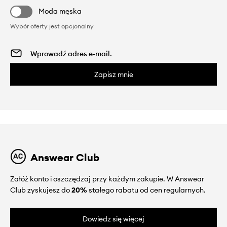
Moda męska
Wybór oferty jest opcjonalny
Zapisz mnie
Answear Club
Załóż konto i oszczędzaj przy każdym zakupie. W Answear
Club zyskujesz do
20%
stałego rabatu od cen regularnych.
Dowiedz się więcej