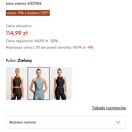
kolor zielony 6007096
extra -5% z kodem: OFF*
Cena aktualna:
114,99 zł
Cena regularna:
169,99 zł
-32%
Najniższa cena z 30 dni przed obniżką:
119,99 zł
 -4%
Kolor:
zielony
Tabela rozmiarów
Wybierz rozmiar