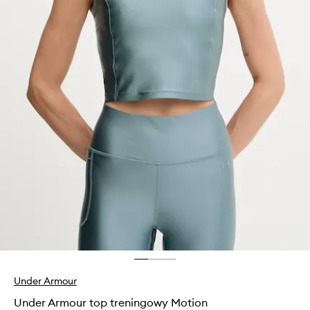
Under Armour
Under Armour top treningowy Motion