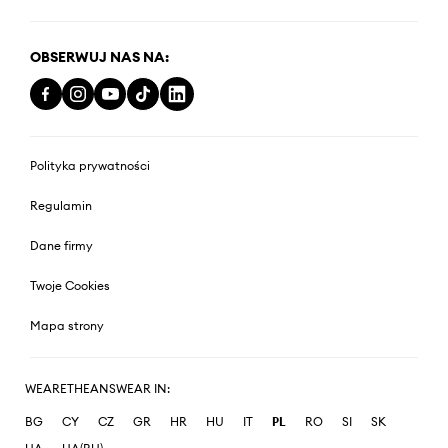
OBSERWUJ NAS NA:
Polityka prywatności
Regulamin
Dane firmy
Twoje Cookies
Mapa strony
WEARETHEANSWEAR IN:
BG
CY
CZ
GR
HR
HU
IT
PL
RO
SI
SK