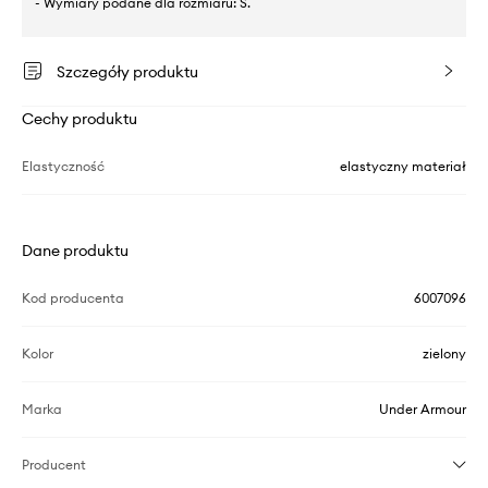
- Wymiary podane dla rozmiaru: S.
Szczegóły produktu
Cechy produktu
Elastyczność
elastyczny materiał
Dane produktu
Kod producenta
6007096
Kolor
zielony
Marka
Under Armour
Producent