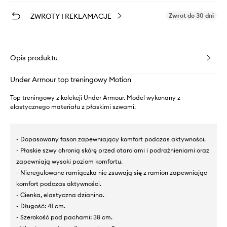
ZWROTY I REKLAMACJE
Zwrot do 30 dni
Opis produktu
Under Armour top treningowy Motion
Top treningowy z kolekcji Under Armour. Model wykonany z
elastycznego materiału z płaskimi szwami.
- Dopasowany fason zapewniający komfort podczas aktywności.
- Płaskie szwy chronią skórę przed otarciami i podrażnieniami oraz
zapewniają wysoki poziom komfortu.
- Nieregulowane ramiączka nie zsuwają się z ramion zapewniając
komfort podczas aktywności.
- Cienka, elastyczna dzianina.
- Długość: 41 cm.
- Szerokość pod pachami: 38 cm.