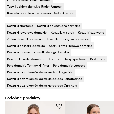
Topy i t-shirty damskie Under Armour
Koszulki bez rękawów damskie Under Armour
Koszulki sportowe
Koszulki bawełniane damskie
Koszulki rowerowe damskie
Koszulki w serek
Koszulki czerwone
Zielone koszulki damskie
Koszulki treningowe damskie
Koszulki bokserki damskie
Koszulki trekkingowe damskie
Koszulki czarne
Koszulki do jogi damskie
Beżowe koszulki damskie
Crop top
Topy sportowe
Białe topy
Polo damskie Tommy Hilfiger
Polo damskie Lacoste
Koszulki bez rękawów damskie Karl Lagerfeld
Koszulki bez rękawów damskie adidas Performance
Koszulki bez rękawów damskie adidas Originals
Podobne produkty