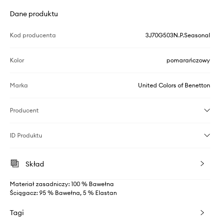
Dane produktu
Kod producenta
3J70G503N.P.Seasonal
Kolor
pomarańczowy
Marka
United Colors of Benetton
Producent
ID Produktu
Skład
Materiał zasadniczy: 100 % Bawełna
Ściągacz: 95 % Bawełna, 5 % Elastan
Tagi