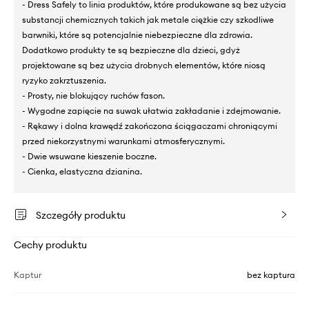
- Dress Safely to linia produktów, które produkowane są bez użycia
substancji chemicznych takich jak metale ciężkie czy szkodliwe
barwniki, które są potencjalnie niebezpieczne dla zdrowia.
Dodatkowo produkty te są bezpieczne dla dzieci, gdyż
projektowane są bez użycia drobnych elementów, które niosą
ryzyko zakrztuszenia.
- Prosty, nie blokujący ruchów fason.
- Wygodne zapięcie na suwak ułatwia zakładanie i zdejmowanie.
- Rękawy i dolna krawędź zakończona ściągaczami chroniącymi
przed niekorzystnymi warunkami atmosferycznymi.
- Dwie wsuwane kieszenie boczne.
- Cienka, elastyczna dzianina.
Szczegóły produktu
Cechy produktu
Kaptur
bez kaptura