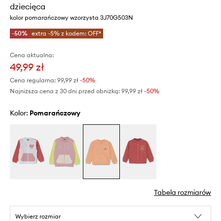
dziecięca
kolor pomarańczowy wzorzysta 3J70G503N
-50%
extra -5% z kodem: OFF*
Cena aktualna:
49,99 zł
Cena regularna:
99,99 zł
-50%
Najniższa cena z 30 dni przed obniżką:
99,99 zł
 -50%
Kolor:
pomarańczowy
Tabela rozmiarów
Wybierz rozmiar