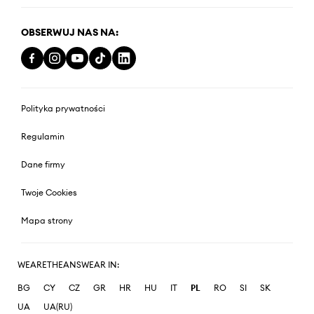
OBSERWUJ NAS NA:
Polityka prywatności
Regulamin
Dane firmy
Twoje Cookies
Mapa strony
WEARETHEANSWEAR IN:
BG
CY
CZ
GR
HR
HU
IT
PL
RO
SI
SK
UA
UA(RU)