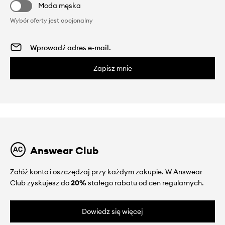
Moda męska
Wybór oferty jest opcjonalny
Zapisz mnie
Answear Club
Załóż konto i oszczędzaj przy każdym zakupie. W Answear
Club zyskujesz do
20%
stałego rabatu od cen regularnych.
Dowiedz się więcej