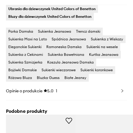
Ubrania dla dziewczynek United Colors of Benetton
Bluzy dla dziewczynek United Colors of Benetton
Parka Damska
Sukienka Jeansowa
Trencz damski
Sukienka Maxi na Lato
Spódnica Jeansowa
Sukienka z Wiskozy
Eleganckie Sukienki
Ramoneska Damska
Sukienki na wesele
Sukienka z Cekinami
Sukienka Bawełniana
Kurtka Jeansowa
Sukienka Szmizjerka
Koszula Jeansowa Damska
Bojówki Damskie
Sukienki wieczorowe
Sukienki koronkowe
Różowa Bluza
Bluzka Guess
Białe Jeansy
Opinie o produkcie
5.0
1
Podobne produkty