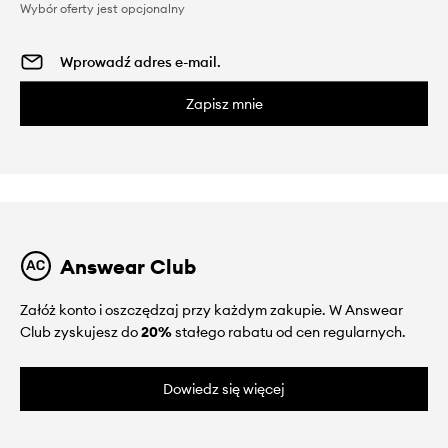
Wybór oferty jest opcjonalny
Zapisz mnie
Answear Club
Załóż konto i oszczędzaj przy każdym zakupie. W Answear
Club zyskujesz do
20%
stałego rabatu od cen regularnych.
Dowiedz się więcej