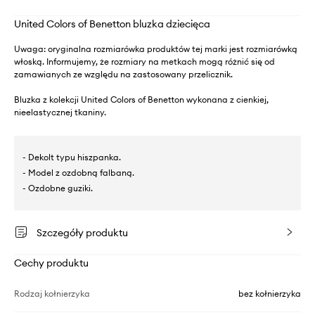
United Colors of Benetton bluzka dziecięca
Uwaga: oryginalna rozmiarówka produktów tej marki jest rozmiarówką
włoską. Informujemy, że rozmiary na metkach mogą różnić się od
zamawianych ze względu na zastosowany przelicznik.
Bluzka z kolekcji United Colors of Benetton wykonana z cienkiej,
nieelastycznej tkaniny.
- Dekolt typu hiszpanka.
- Model z ozdobną falbaną.
- Ozdobne guziki.
Szczegóły produktu
Cechy produktu
Rodzaj kołnierzyka
bez kołnierzyka