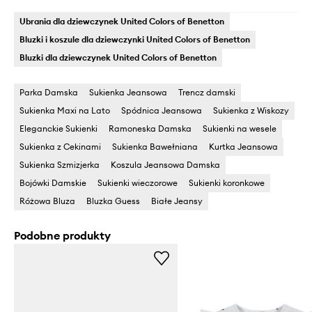
Ubrania dla dziewczynek United Colors of Benetton
Bluzki i koszule dla dziewczynki United Colors of Benetton
Bluzki dla dziewczynek United Colors of Benetton
Parka Damska
Sukienka Jeansowa
Trencz damski
Sukienka Maxi na Lato
Spódnica Jeansowa
Sukienka z Wiskozy
Eleganckie Sukienki
Ramoneska Damska
Sukienki na wesele
Sukienka z Cekinami
Sukienka Bawełniana
Kurtka Jeansowa
Sukienka Szmizjerka
Koszula Jeansowa Damska
Bojówki Damskie
Sukienki wieczorowe
Sukienki koronkowe
Różowa Bluza
Bluzka Guess
Białe Jeansy
Podobne produkty