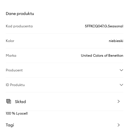
Dane produktu
Kod producenta
5FFKCQ047.G.Seasonal
Kolor
niebieski
Marka
United Colors of Benetton
Producent
ID Produktu
Skład
100 % Lyocell
Tagi