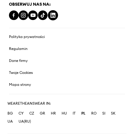
OBSERWUJ NAS NA:
Polityka prywatności
Regulamin
Dane firmy
Twoje Cookies
Mapa strony
WEARETHEANSWEAR IN:
BG
CY
CZ
GR
HR
HU
IT
PL
RO
SI
SK
UA
UA(RU)