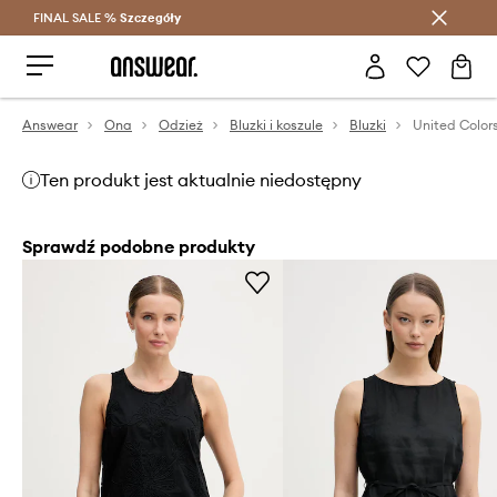
FINAL SALE %
Szczegóły
Oszczędzaj z Answear Club >
Answear
Ona
Odzież
Bluzki i koszule
Bluzki
Ten produkt jest aktualnie niedostępny
Sprawdź podobne produkty