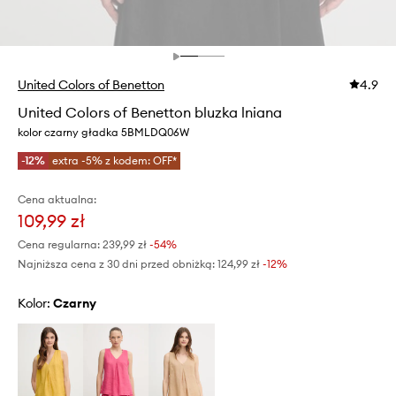
United Colors of Benetton
4.9
United Colors of Benetton bluzka lniana
kolor czarny gładka 5BMLDQ06W
-12%
extra -5% z kodem: OFF*
Cena aktualna:
109,99 zł
Cena regularna:
239,99 zł
-54%
Najniższa cena z 30 dni przed obniżką:
124,99 zł
 -12%
Kolor:
czarny