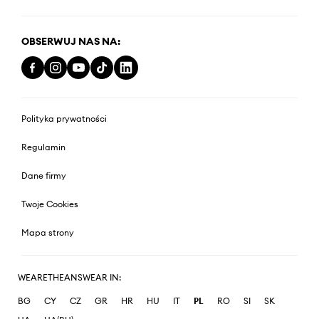
OBSERWUJ NAS NA:
Polityka prywatności
Regulamin
Dane firmy
Twoje Cookies
Mapa strony
WEARETHEANSWEAR IN:
BG
CY
CZ
GR
HR
HU
IT
PL
RO
SI
SK