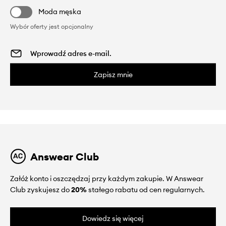
Moda męska
Wybór oferty jest opcjonalny
Zapisz mnie
Answear Club
Załóż konto i oszczędzaj przy każdym zakupie. W Answear
Club zyskujesz do
20%
stałego rabatu od cen regularnych.
Dowiedz się więcej