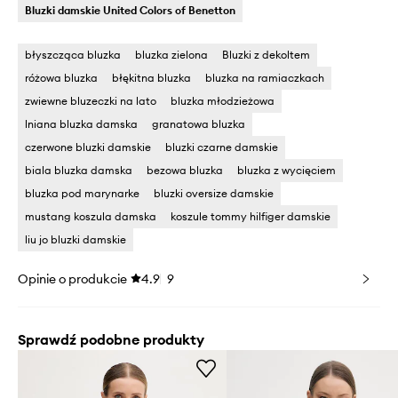
Bluzki damskie United Colors of Benetton
błyszcząca bluzka
bluzka zielona
Bluzki z dekoltem
różowa bluzka
błękitna bluzka
bluzka na ramiaczkach
zwiewne bluzeczki na lato
bluzka młodzieżowa
lniana bluzka damska
granatowa bluzka
czerwone bluzki damskie
bluzki czarne damskie
biala bluzka damska
bezowa bluzka
bluzka z wycięciem
bluzka pod marynarke
bluzki oversize damskie
mustang koszula damska
koszule tommy hilfiger damskie
liu jo bluzki damskie
Opinie o produkcie
4.9
9
Sprawdź podobne produkty