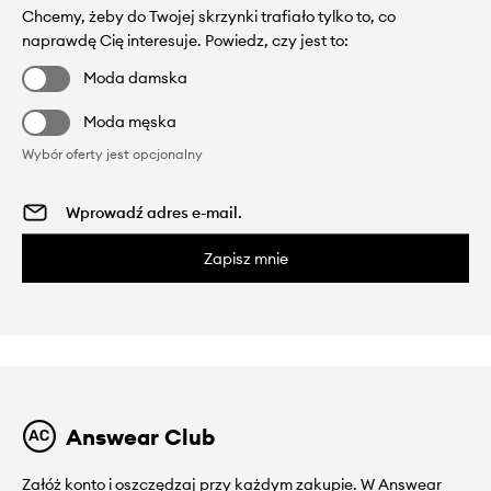
Chcemy, żeby do Twojej skrzynki trafiało tylko to, co
naprawdę Cię interesuje. Powiedz, czy jest to:
Moda damska
Moda męska
Wybór oferty jest opcjonalny
Zapisz mnie
Answear Club
Załóż konto i oszczędzaj przy każdym zakupie. W Answear