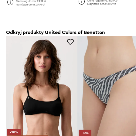
Cena regularna:
89,99 zł
Cena regularna:
99,99 zł
Najniższa cena:
89,99 zł
Najniższa cena:
29,99 zł
Odkryj produkty United Colors of Benetton
-30%
-10%