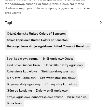
standardową, europejską tabelę rozmiarową. Na metce
dostarczonego produktu znajduje się oryginalne oznaczenie
producenta.
Tagi
Odzież damska United Colors of Benetton
Stroje kąpielowe United Colors of Benetton
Dwuczęściowe stroje kąpielowe United Colors of Benetton
Strój kąpielowy czarny
Strój kąpielowy Guess
God Save Queens bikini
Calvin Klein strój kąpielowy
Roxy stroje kąpielowe
Strój kąpielowy push up
Biały strój kąpielowy
Czerwony strój kąpielowy
Brązowy strój kąpielowy
Różowy strój kąpielowy
Góra od kostiumu
Zielony strój kąpielowy
Stroje kąpielowe jednoczęściowe czarne
Bikini push up
Białe bikini