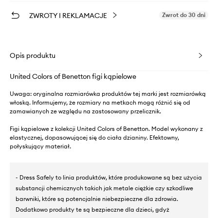
ZWROTY I REKLAMACJE
Zwrot do 30 dni
Opis produktu
United Colors of Benetton figi kąpielowe
Uwaga: oryginalna rozmiarówka produktów tej marki jest rozmiarówką
włoską. Informujemy, że rozmiary na metkach mogą różnić się od
zamawianych ze względu na zastosowany przelicznik.
Figi kąpielowe z kolekcji United Colors of Benetton. Model wykonany z
elastycznej, dopasowującej się do ciała dzianiny. Efektowny,
połyskujący materiał.
- Dress Safely to linia produktów, które produkowane są bez użycia
substancji chemicznych takich jak metale ciężkie czy szkodliwe
barwniki, które są potencjalnie niebezpieczne dla zdrowia.
Dodatkowo produkty te są bezpieczne dla dzieci, gdyż