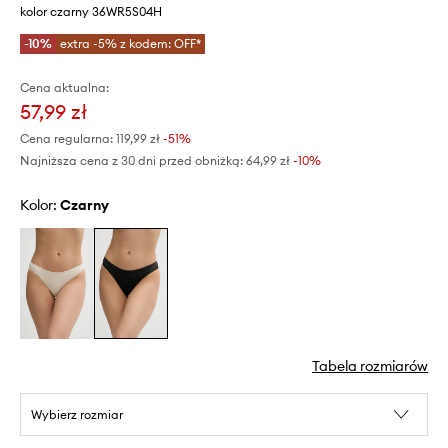
kolor czarny 36WR5S04H
-10%
extra -5% z kodem: OFF*
Cena aktualna:
57,99 zł
Cena regularna:
119,99 zł
-51%
Najniższa cena z 30 dni przed obniżką:
64,99 zł
 -10%
Kolor:
czarny
Tabela rozmiarów
Wybierz rozmiar