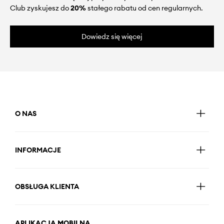
Club zyskujesz do
20%
stałego rabatu od cen regularnych.
Dowiedz się więcej
O NAS
INFORMACJE
OBSŁUGA KLIENTA
APLIKACJA MOBILNA