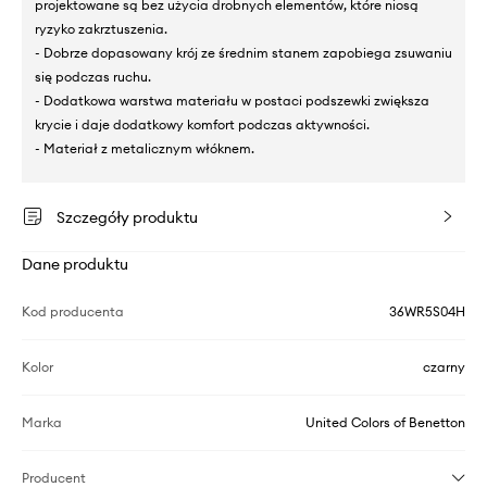
projektowane są bez użycia drobnych elementów, które niosą
ryzyko zakrztuszenia.
- Dobrze dopasowany krój ze średnim stanem zapobiega zsuwaniu
się podczas ruchu.
- Dodatkowa warstwa materiału w postaci podszewki zwiększa
krycie i daje dodatkowy komfort podczas aktywności.
- Materiał z metalicznym włóknem.
Szczegóły produktu
Dane produktu
Kod producenta
36WR5S04H
Kolor
czarny
Marka
United Colors of Benetton
Producent