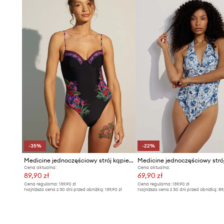
dodatkowy komfort podczas aktywności.
- Cienka, elastyczna dzianina.
-35%
-22%
Medicine jednoczęściowy strój kąpielowy
Cena aktualna:
Cena aktualna:
89,90 zł
69,90 zł
Cena regularna:
139,90 zł
Cena regularna:
139,90 zł
Najniższa cena z 30 dni przed obniżką:
139,90 zł
Najniższa cena z 30 dni przed obniżką:
89