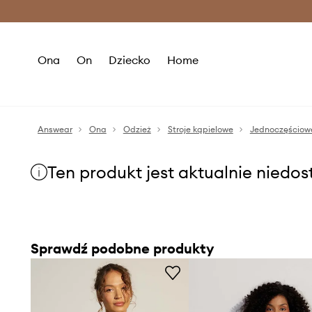
Premium Fashion Benefits >
O
Ona
On
Dziecko
Home
Answear
Ona
Odzież
Stroje kąpielowe
Jednoczęściow
Ten produkt jest aktualnie niedo
Sprawdź podobne produkty