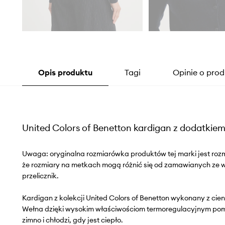
Opis produktu
Tagi
Opinie o prod
United Colors of Benetton kardigan z dodatkie
Uwaga: oryginalna rozmiarówka produktów tej marki jest roz
że rozmiary na metkach mogą różnić się od zamawianych ze
przelicznik.
Kardigan z kolekcji United Colors of Benetton wykonany z cienk
Wełna dzięki wysokim właściwościom termoregulacyjnym pom
zimno i chłodzi, gdy jest ciepło.