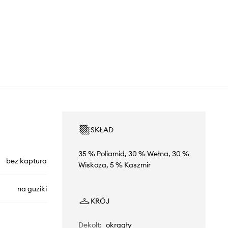
SKŁAD
35 % Poliamid, 30 % Wełna, 30 %
bez kaptura
Wiskoza, 5 % Kaszmir
na guziki
KRÓJ
Dekolt
:
okrągły