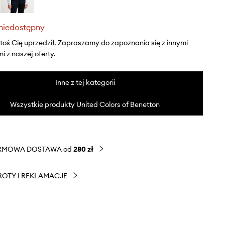
niedostępny
ktoś Cię uprzedził. Zapraszamy do zapoznania się z innymi
 z naszej oferty.
Inne z tej kategorii
Wszystkie produkty United Colors of Benetton
RMOWA DOSTAWA od
280 zł
OTY I REKLAMACJE