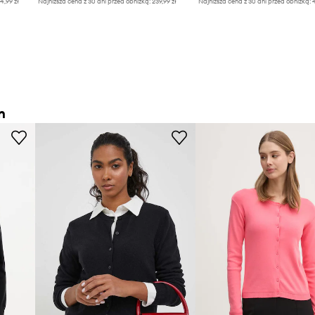
4,99 zł
Najniższa cena z 30 dni przed obniżką:
239,99 zł
Najniższa cena z 30 dni przed obniżką:
4
n