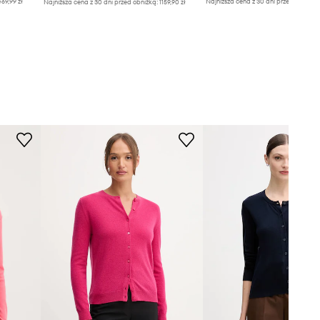
69,99 zł
Najniższa cena z 30 dni przed obniżką
Najniższa cena z 30 dni przed obniżką:
1159,90 zł