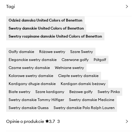
Tagi
Odzież damska United Colors of Benetton
Swetry damskie United Colors of Benetton
Swetry rozpinane damskie United Colors of Benetton
Golfy damskie
Różowe swetry
Szare Swetry
Eleganckie swetry damskie
Czerwone golfy
Półgolf
Czarne swetry damskie
Wełniane swetry
Kolorowe swetry damskie
Ciepłe swetry damskie
Kardigany długie damskie
Kardigan damski beżowy
Białe swetry
Szare kardigany
Beżowe golfy
Swetry Pinko
Swetry damskie Tommy Hilfiger
Swetry damskie Medicine
Swetry damskie Guess
Swetry damskie Polo Ralph Lauren
Opinie o produkcie
3.7
3