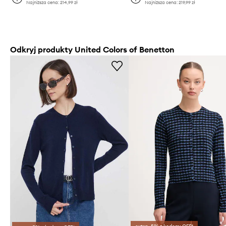
Najniższa cena:
214,99 zł
Najniższa cena:
219,99 zł
Odkryj produkty United Colors of Benetton