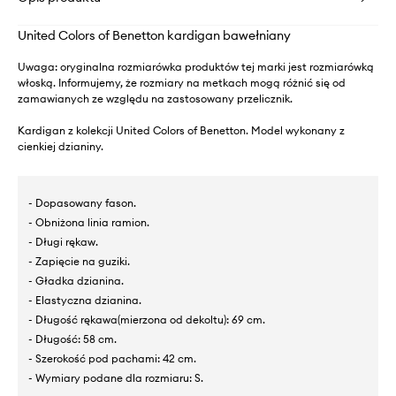
United Colors of Benetton kardigan bawełniany
Uwaga: oryginalna rozmiarówka produktów tej marki jest rozmiarówką
włoską. Informujemy, że rozmiary na metkach mogą różnić się od
zamawianych ze względu na zastosowany przelicznik.
Kardigan z kolekcji United Colors of Benetton. Model wykonany z
cienkiej dzianiny.
- Dopasowany fason.
- Obniżona linia ramion.
- Długi rękaw.
- Zapięcie na guziki.
- Gładka dzianina.
- Elastyczna dzianina.
- Długość rękawa(mierzona od dekoltu): 69 cm.
- Długość: 58 cm.
- Szerokość pod pachami: 42 cm.
- Wymiary podane dla rozmiaru: S.