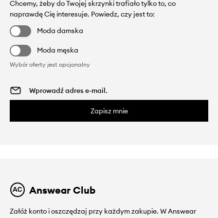
Chcemy, żeby do Twojej skrzynki trafiało tylko to, co
naprawdę Cię interesuje. Powiedz, czy jest to:
Moda damska
Moda męska
Wybór oferty jest opcjonalny
Zapisz mnie
Answear Club
Załóż konto i oszczędzaj przy każdym zakupie. W Answear