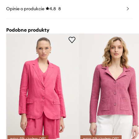
Opinie o produkcie
4.8
8
Podobne produkty
extra -5% z kodem: OFF*
extra -5% z kodem: OFF*