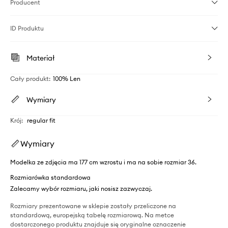
Producent
ID Produktu
Materiał
Cały produkt
:
100% Len
Wymiary
Krój
:
regular fit
Wymiary
Modelka ze zdjęcia ma 177 cm wzrostu i ma na sobie rozmiar 36.
Rozmiarówka standardowa
Zalecamy wybór rozmiaru, jaki nosisz zazwyczaj.
Rozmiary prezentowane w sklepie zostały przeliczone na
standardową, europejską tabelę rozmiarową. Na metce
dostarczonego produktu znajduje się oryginalne oznaczenie