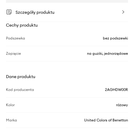
Szczegóły produktu
Cechy produktu
Podszewka
bez podszewki
Zapięcie
na guziki, jednorzędowe
Dane produktu
Kod producenta
2AGHDW00R
Kolor
różowy
Marka
United Colors of Benetton