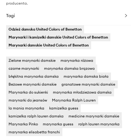
producenta.
Tagi
Odzież damska United Colors of Benetton
Marynarki i kamizelki damskie United Colors of Benetton
Marynarki damskie United Colors of Benetton
Zielone marynarki damskie
marynarka różowa
czarne marynarki
marynarka damska brązowa
błękitna marynarka damska
marynarka damska biała
Beżowe marynarki damskie
granatowe marynarki damskie
Marynarka do sukienki
marynarka młodzieżowa damska
marynarki do jeansów
Marynarka Ralph Lauren
la mania marynarka
kamizelka guess
kamizelka ralph lauren damska
medicine marynarki damskie
Marynarka Pinko
marynarka guess
ralph lauren marynarka
marynarka elisabetta franchi