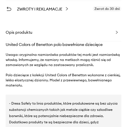
ZWROTY I REKLAMACJE
Zwrot do 30 dni
Opis produktu
United Colors of Benetton polo bawełniane dziecięce
Uwaga: oryginalna rozmiarówka produktów tej marki jest rozmiarówką
włoską. Informujemy, że rozmiary na metkach mogą różnić się od
zamawianych ze względu na zastosowany przelicznik.
Polo dziecięce z kolekcji United Colors of Benetton wykonane z cienkiej,
lekko elastycznej dzianiny. Model z przewiewnego, bawełnianego
materiału.
- Dress Safely to linia produktów, które produkowane są bez użycia
substancji chemicznych takich jak metale ciężkie czy szkodliwe
barwniki, które są potencjalnie niebezpieczne dla zdrowia.
Dodatkowo produkty te są bezpieczne dla dzieci, gdyż