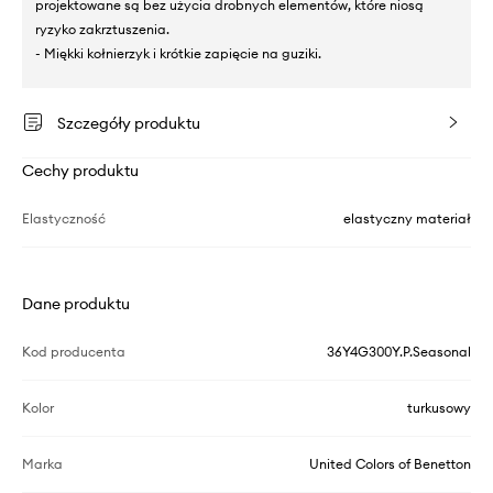
projektowane są bez użycia drobnych elementów, które niosą
ryzyko zakrztuszenia.
- Miękki kołnierzyk i krótkie zapięcie na guziki.
Szczegóły produktu
Cechy produktu
Elastyczność
elastyczny materiał
Dane produktu
Kod producenta
36Y4G300Y.P.Seasonal
Kolor
turkusowy
Marka
United Colors of Benetton