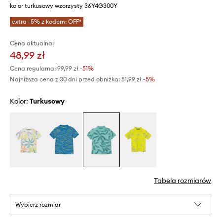
kolor turkusowy wzorzysty 36Y4G300Y
extra -5% z kodem: OFF*
Cena aktualna:
48,99 zł
Cena regularna:
99,99 zł
-51%
Najniższa cena z 30 dni przed obniżką:
51,99 zł
 -5%
Kolor:
turkusowy
Tabela rozmiarów
Wybierz rozmiar