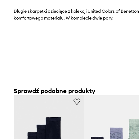
Długie skarpetki dziecięce z kolekcji United Colors of Benett
komfortowego materiału. W komplecie dwie pary.
Sprawdź podobne produkty