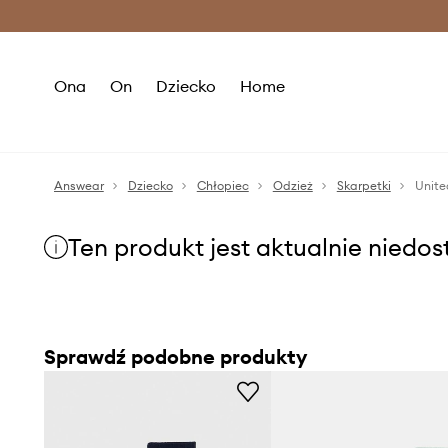
Premium Fashion Benefits >
O
Ona
On
Dziecko
Home
Answear
Dziecko
Chłopiec
Odzież
Skarpetki
Unite
Ten produkt jest aktualnie niedo
Sprawdź podobne produkty