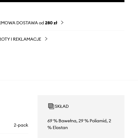
RMOWA DOSTAWA od
280 zł
OTY I REKLAMACJE
SKŁAD
69 % Bawełna, 29 % Poliamid, 2
2-pack
% Elastan