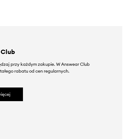
 Club
zędzaj przy każdym zakupie. W Answear Club
tałego rabatu od cen regularnych.
ięcej