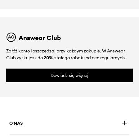
Answear Club
Załóż konto i oszczędzaj przy każdym zakupie. W Answear
Club zyskujesz do
20%
stałego rabatu od cen regularnych.
Dowiedz się więcej
O NAS