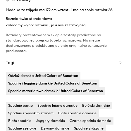
Modelka ze zdjęcia ma 179 cm wzrostu i ma na sobie rozmiar 28.
Rozmiarówka standardowa
Zalecamy wybór rozmiaru, jaki nosisz zazwyczaj.
Rozmiary prezentowane w sklepie zostały przeliczone na
standardową, europejską tabelę rozmiarową. Na metce
dostarczonego produktu znajduje się oryginalne oznaczenie
producenta.
Tagi
Odzież damska United Colors of Benetton
Spodnie i legginsy damskie United Colors of Benetton
Spodnie materiałowe damskie United Colors of Benetton
Spodnie cargo
Spodnie lniane damskie
Bojówki damskie
Spodnie z wysokim stanem
Białe spodnie damskie
Białe spodnie
Joggery damskie
Czarne spodnie damskie
Spodnie szerokie
Dzwony damskie
Spodnie skórzane