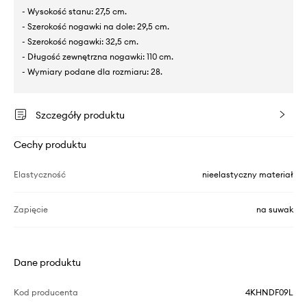
- Wysokość stanu: 27,5 cm.
- Szerokość nogawki na dole: 29,5 cm.
- Szerokość nogawki: 32,5 cm.
- Długość zewnętrzna nogawki: 110 cm.
- Wymiary podane dla rozmiaru: 28.
Szczegóły produktu
Cechy produktu
Elastyczność
nieelastyczny materiał
Zapięcie
na suwak
Dane produktu
Kod producenta
4KHNDF09L