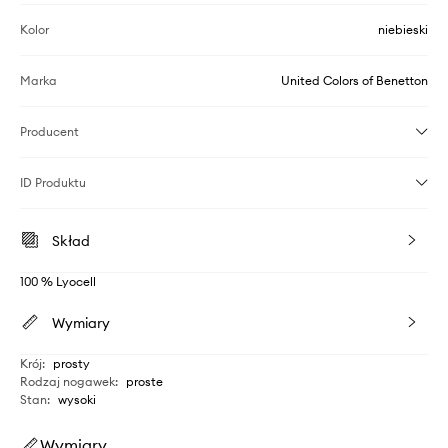
Kolor
niebieski
Marka
United Colors of Benetton
Producent
ID Produktu
Skład
100 % Lyocell
Wymiary
Krój
:
prosty
Rodzaj nogawek
:
proste
Stan
:
wysoki
Wymiary