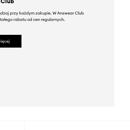
 Club
zędzaj przy każdym zakupie. W Answear Club
tałego rabatu od cen regularnych.
ięcej