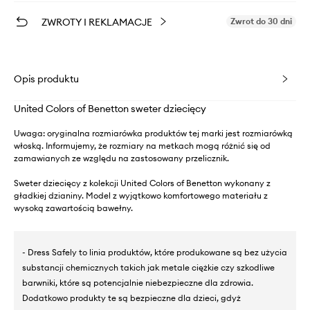
ZWROTY I REKLAMACJE
Zwrot do 30 dni
Opis produktu
United Colors of Benetton sweter dziecięcy
Uwaga: oryginalna rozmiarówka produktów tej marki jest rozmiarówką
włoską. Informujemy, że rozmiary na metkach mogą różnić się od
zamawianych ze względu na zastosowany przelicznik.
Sweter dziecięcy z kolekcji United Colors of Benetton wykonany z
gładkiej dzianiny. Model z wyjątkowo komfortowego materiału z
wysoką zawartością bawełny.
- Dress Safely to linia produktów, które produkowane są bez użycia
substancji chemicznych takich jak metale ciężkie czy szkodliwe
barwniki, które są potencjalnie niebezpieczne dla zdrowia.
Dodatkowo produkty te są bezpieczne dla dzieci, gdyż