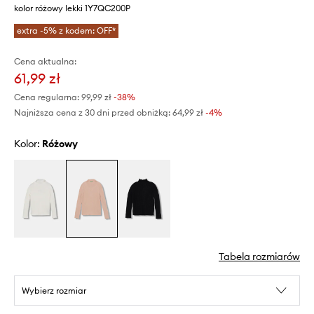
kolor różowy lekki 1Y7QC200P
extra -5% z kodem: OFF*
Cena aktualna:
61,99 zł
Cena regularna:
99,99 zł
-38%
Najniższa cena z 30 dni przed obniżką:
64,99 zł
 -4%
Kolor:
różowy
Tabela rozmiarów
Wybierz rozmiar