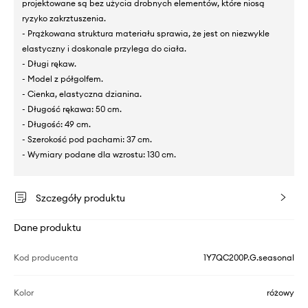
projektowane są bez użycia drobnych elementów, które niosą
ryzyko zakrztuszenia.
- Prążkowana struktura materiału sprawia, że jest on niezwykle
elastyczny i doskonale przylega do ciała.
- Długi rękaw.
- Model z półgolfem.
- Cienka, elastyczna dzianina.
- Długość rękawa: 50 cm.
- Długość: 49 cm.
- Szerokość pod pachami: 37 cm.
- Wymiary podane dla wzrostu: 130 cm.
Szczegóły produktu
Dane produktu
Kod producenta
1Y7QC200P.G.seasonal
Kolor
różowy