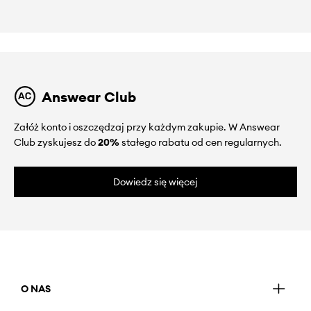
Answear Club
Załóż konto i oszczędzaj przy każdym zakupie. W Answear
Club zyskujesz do
20%
stałego rabatu od cen regularnych.
Dowiedz się więcej
O NAS