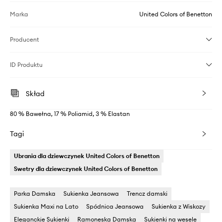
Marka
United Colors of Benetton
Producent
ID Produktu
Skład
80 % Bawełna, 17 % Poliamid, 3 % Elastan
Tagi
Ubrania dla dziewczynek United Colors of Benetton
Swetry dla dziewczynek United Colors of Benetton
Parka Damska
Sukienka Jeansowa
Trencz damski
Sukienka Maxi na Lato
Spódnica Jeansowa
Sukienka z Wiskozy
Eleganckie Sukienki
Ramoneska Damska
Sukienki na wesele