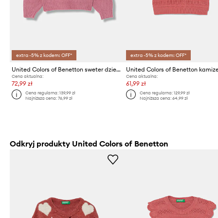
extra -5% z kodem: OFF*
extra -5% z kodem: OFF*
United Colors of Benetton sweter dziecięcy
Cena aktualna:
Cena aktualna:
72,99 zł
61,99 zł
Cena regularna:
139,99 zł
Cena regularna:
129,99 zł
Najniższa cena:
76,99 zł
Najniższa cena:
64,99 zł
Odkryj produkty United Colors of Benetton