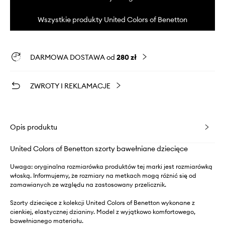
Wszystkie produkty United Colors of Benetton
DARMOWA DOSTAWA od
280 zł
ZWROTY I REKLAMACJE
Opis produktu
United Colors of Benetton szorty bawełniane dziecięce
Uwaga: oryginalna rozmiarówka produktów tej marki jest rozmiarówką
włoską. Informujemy, że rozmiary na metkach mogą różnić się od
zamawianych ze względu na zastosowany przelicznik.
Szorty dziecięce z kolekcji United Colors of Benetton wykonane z
cienkiej, elastycznej dzianiny. Model z wyjątkowo komfortowego,
bawełnianego materiału.