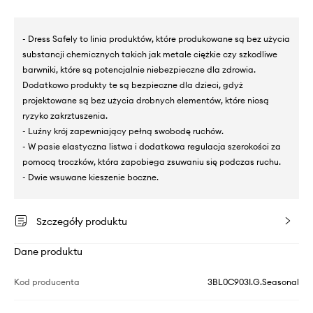
- Dress Safely to linia produktów, które produkowane są bez użycia
substancji chemicznych takich jak metale ciężkie czy szkodliwe
barwniki, które są potencjalnie niebezpieczne dla zdrowia.
Dodatkowo produkty te są bezpieczne dla dzieci, gdyż
projektowane są bez użycia drobnych elementów, które niosą
ryzyko zakrztuszenia.
- Luźny krój zapewniający pełną swobodę ruchów.
- W pasie elastyczna listwa i dodatkowa regulacja szerokości za
pomocą troczków, która zapobiega zsuwaniu się podczas ruchu.
- Dwie wsuwane kieszenie boczne.
Szczegóły produktu
Dane produktu
Kod producenta
3BL0C903I.G.Seasonal