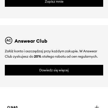
Zapisz mnie
Answear Club
Załóż konto i oszczędzaj przy każdym zakupie. W Answear
Club zyskujesz do
20%
stałego rabatu od cen regularnych.
Dowiedz się więcej
O NAS