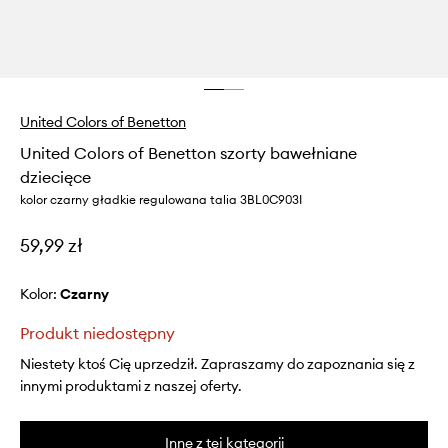
United Colors of Benetton
United Colors of Benetton szorty bawełniane
dziecięce
kolor czarny gładkie regulowana talia 3BL0C903I
59,99 zł
Kolor:
czarny
Produkt niedostępny
Niestety ktoś Cię uprzedził. Zapraszamy do zapoznania się z
innymi produktami z naszej oferty.
Inne z tej kategorii