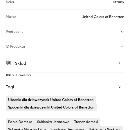
Kolor
czarny
Marka
United Colors of Benetton
Producent
ID Produktu
Skład
100 % Bawełna
Tagi
Ubrania dla dziewczynek United Colors of Benetton
Spodenki dla dziewczynki United Colors of Benetton
Parka Damska
Sukienka Jeansowa
Trencz damski
Sukienka Maxi na Lato
Spódnica Jeansowa
Sukienka z Wiskozy