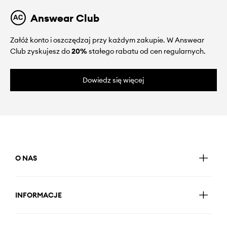
Answear Club
Załóż konto i oszczędzaj przy każdym zakupie. W Answear
Club zyskujesz do
20%
stałego rabatu od cen regularnych.
Dowiedz się więcej
O NAS
INFORMACJE