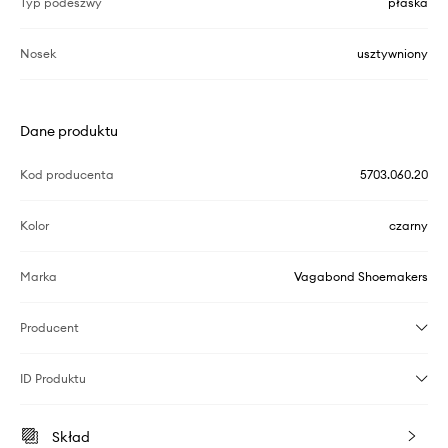
Typ podeszwy
płaska
Nosek
usztywniony
Dane produktu
Kod producenta
5703.060.20
Kolor
czarny
Marka
Vagabond Shoemakers
Producent
ID Produktu
Skład