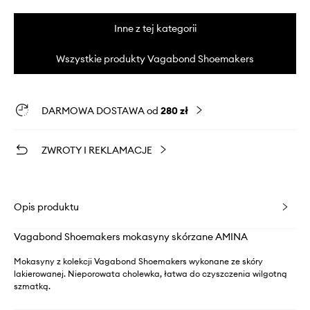
Inne z tej kategorii
Wszystkie produkty Vagabond Shoemakers
DARMOWA DOSTAWA od
280 zł
ZWROTY I REKLAMACJE
Opis produktu
Vagabond Shoemakers mokasyny skórzane AMINA
Mokasyny z kolekcji Vagabond Shoemakers wykonane ze skóry
lakierowanej. Nieporowata cholewka, łatwa do czyszczenia wilgotną
szmatką.