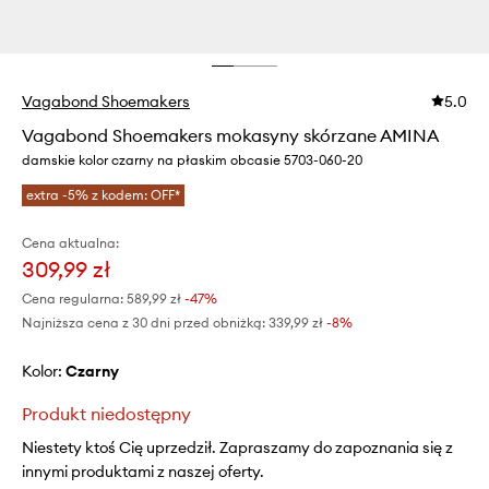
Vagabond Shoemakers
5.0
Vagabond Shoemakers mokasyny skórzane AMINA
damskie kolor czarny na płaskim obcasie 5703-060-20
extra -5% z kodem: OFF*
Cena aktualna:
309,99 zł
Cena regularna:
589,99 zł
-47%
Najniższa cena z 30 dni przed obniżką:
339,99 zł
 -8%
Kolor:
czarny
Produkt niedostępny
Niestety ktoś Cię uprzedził. Zapraszamy do zapoznania się z
innymi produktami z naszej oferty.