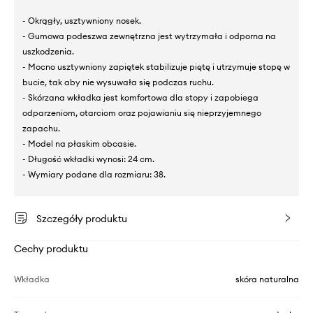
- Okrągły, usztywniony nosek.
- Gumowa podeszwa zewnętrzna jest wytrzymała i odporna na
uszkodzenia.
- Mocno usztywniony zapiętek stabilizuje piętę i utrzymuje stopę w
bucie, tak aby nie wysuwała się podczas ruchu.
- Skórzana wkładka jest komfortowa dla stopy i zapobiega
odparzeniom, otarciom oraz pojawianiu się nieprzyjemnego
zapachu.
- Model na płaskim obcasie.
- Długość wkładki wynosi: 24 cm.
- Wymiary podane dla rozmiaru: 38.
Szczegóły produktu
Cechy produktu
Wkładka
skóra naturalna