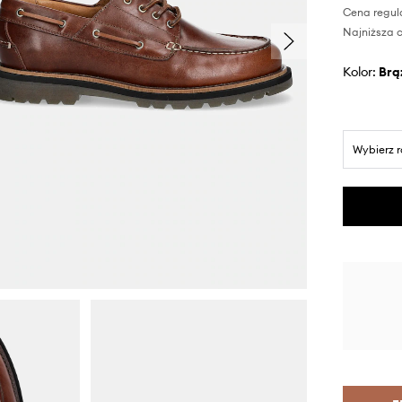
Cena regul
Najniższa c
Kolor:
br
Wybierz 