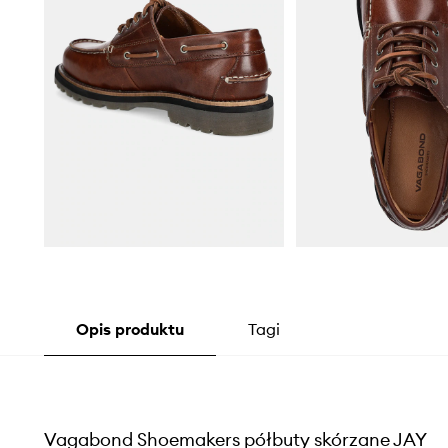
Opis produktu
Tagi
Vagabond Shoemakers półbuty skórzane JAY