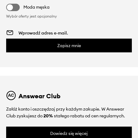
Moda męska
Wybór oferty jest opcjonalny
Zapisz mnie
Answear Club
Załóż konto i oszczędzaj przy każdym zakupie. W Answear
Club zyskujesz do
20%
stałego rabatu od cen regularnych.
Dowiedz się więcej