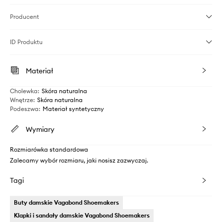
Producent
ID Produktu
Materiał
Cholewka
:
Skóra naturalna
Wnętrze
:
Skóra naturalna
Podeszwa
:
Materiał syntetyczny
Wymiary
Rozmiarówka standardowa
Zalecamy wybór rozmiaru, jaki nosisz zazwyczaj.
Tagi
Buty damskie Vagabond Shoemakers
Klapki i sandały damskie Vagabond Shoemakers