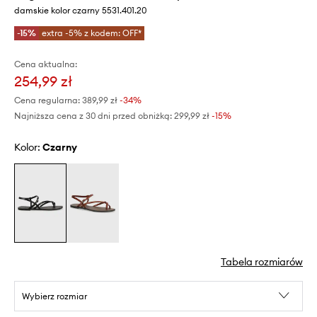
damskie kolor czarny 5531.401.20
-15%
extra -5% z kodem: OFF*
Cena aktualna:
254,99 zł
Cena regularna:
389,99 zł
-34%
Najniższa cena z 30 dni przed obniżką:
299,99 zł
 -15%
Kolor:
czarny
Tabela rozmiarów
Wybierz rozmiar