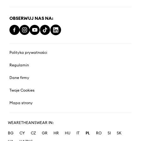
OBSERWUJ NAS NA:
Polityka prywatności
Regulamin
Dane firmy
Twoje Cookies
Mapa strony
WEARETHEANSWEAR IN:
BG
CY
CZ
GR
HR
HU
IT
PL
RO
SI
SK