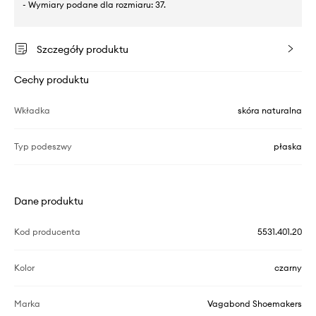
- Wymiary podane dla rozmiaru: 37.
Szczegóły produktu
Cechy produktu
Wkładka
skóra naturalna
Typ podeszwy
płaska
Dane produktu
Kod producenta
5531.401.20
Kolor
czarny
Marka
Vagabond Shoemakers