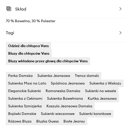
Skład
70 % Bawełna, 30 % Poliester
Tagi
Odzież dla chłopca Vans
Bluzy dla chłopców Vans
Bluzy wkładane przez głowę dla chłopców Vans
Parka Damska
Sukienka Jeansowa
Trencz damski
Sukienka Maxi na Lato
Spódnica Jeansowa
Sukienka z Wiskozy
Eleganckie Sukienki
Ramoneska Damska
Sukienki na wesele
Sukienka z Cekinami
Sukienka Bawełniana
Kurtka Jeansowa
Sukienka Szmizjerka
Koszula Jeansowa Damska
Bojówki Damskie
Sukienki wieczorowe
Sukienki koronkowe
Różowa Bluza
Bluzka Guess
Białe Jeansy