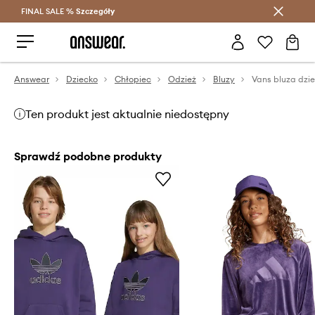
FINAL SALE %
Szczegóły
Oszczędzaj z Answear Club >
Answear
Dziecko
Chłopiec
Odzież
Bluzy
Ten produkt jest aktualnie niedostępny
Sprawdź podobne produkty