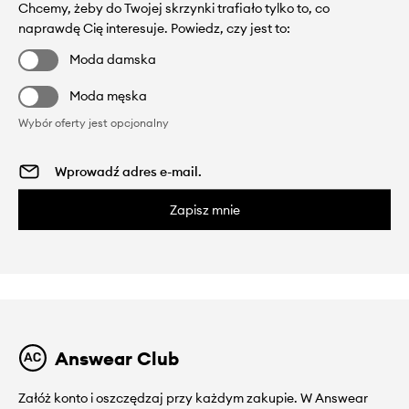
Chcemy, żeby do Twojej skrzynki trafiało tylko to, co
naprawdę Cię interesuje. Powiedz, czy jest to:
Moda damska
Moda męska
Wybór oferty jest opcjonalny
Zapisz mnie
Answear Club
Załóż konto i oszczędzaj przy każdym zakupie. W Answear