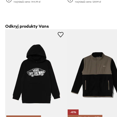
Najniższa cena:
144,99 zł
Najniższa cena:
129,99 zł
Odkryj produkty Vans
-41%