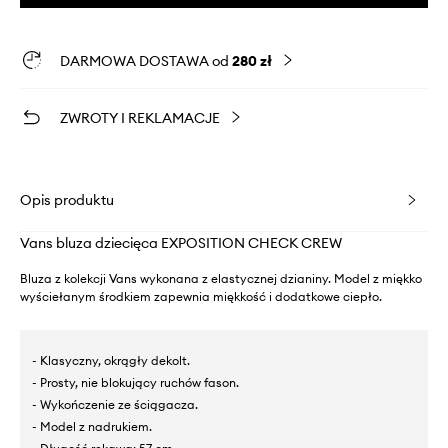
DARMOWA DOSTAWA od
280 zł
ZWROTY I REKLAMACJE
Opis produktu
Vans bluza dziecięca EXPOSITION CHECK CREW
Bluza z kolekcji Vans wykonana z elastycznej dzianiny. Model z miękko
wyściełanym środkiem zapewnia miękkość i dodatkowe ciepło.
- Klasyczny, okrągły dekolt.
- Prosty, nie blokujący ruchów fason.
- Wykończenie ze ściągacza.
- Model z nadrukiem.