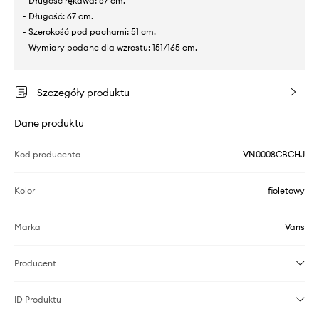
- Długość rękawa: 57 cm.
- Długość: 67 cm.
- Szerokość pod pachami: 51 cm.
- Wymiary podane dla wzrostu: 151/165 cm.
Szczegóły produktu
Dane produktu
Kod producenta
VN0008CBCHJ
Kolor
fioletowy
Marka
Vans
Producent
ID Produktu