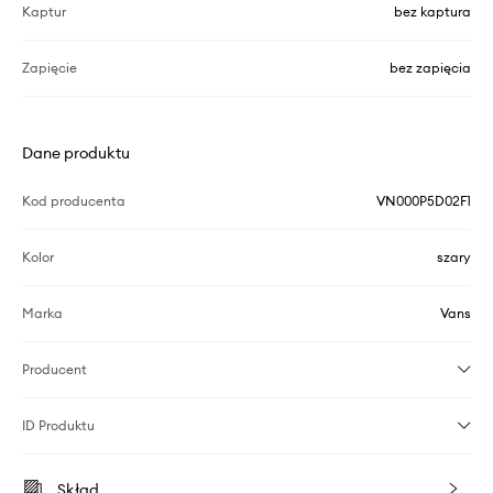
Kaptur
bez kaptura
Zapięcie
bez zapięcia
Dane produktu
Kod producenta
VN000P5D02F1
Kolor
szary
Marka
Vans
Producent
ID Produktu
Skład