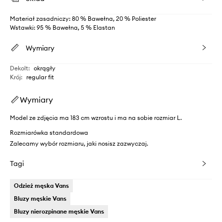
Materiał zasadniczy: 80 % Bawełna, 20 % Poliester
Wstawki: 95 % Bawełna, 5 % Elastan
Wymiary
Dekolt
:
okrągły
Krój
:
regular fit
Wymiary
Model ze zdjęcia ma 183 cm wzrostu i ma na sobie rozmiar L.
Rozmiarówka standardowa
Zalecamy wybór rozmiaru, jaki nosisz zazwyczaj.
Tagi
Odzież męska Vans
Bluzy męskie Vans
Bluzy nierozpinane męskie Vans