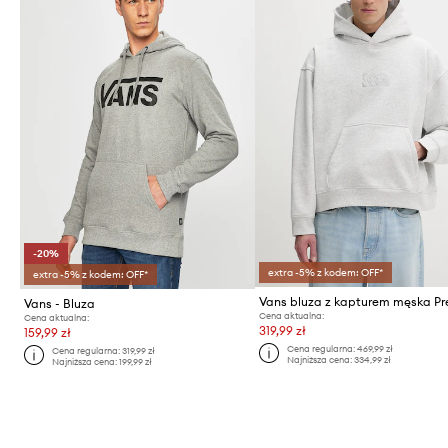
-20%
extra -5% z kodem: OFF*
extra -5% z kodem: OFF*
Vans - Bluza
Cena aktualna:
Cena aktualna:
319,99 zł
159,99 zł
Cena regularna:
469,99 zł
Cena regularna:
319,99 zł
Najniższa cena:
334,99 zł
Najniższa cena:
199,99 zł