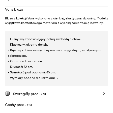
Vans bluza
Bluza z kolekcji Vans wykonana z cienkiej, elastycznej dzianiny. Model z
wyjątkowo komfortowego materiału z wysoką zawartością bawełny.
- Luźny krój zapewniający pełną swobodę ruchów.
- Klasyczny, okrągły dekolt.
- Rękawy i dolna krawędź wykończona wygodnym, elastycznym
ściągaczem.
- Obniżona linia ramion.
- Długość: 72 cm.
- Szerokość pod pachami: 65 cm.
- Wymiary podane dla rozmiaru: L.
Szczegóły produktu
Cechy produktu