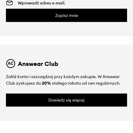
Zapisz mnie
Answear Club
Załóż konto i oszczędzaj przy każdym zakupie. W Answear
Club zyskujesz do
20%
stałego rabatu od cen regularnych.
Dowiedz się więcej