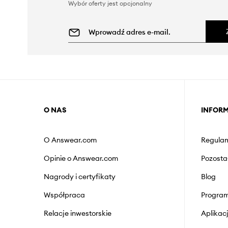
Wybór oferty jest opcjonalny
O NAS
INFOR
O Answear.com
Regulam
Opinie o Answear.com
Pozosta
Nagrody i certyfikaty
Blog
Współpraca
Program
Relacje inwestorskie
Aplika