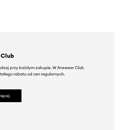
 Club
zędzaj przy każdym zakupie. W Answear Club
tałego rabatu od cen regularnych.
ięcej