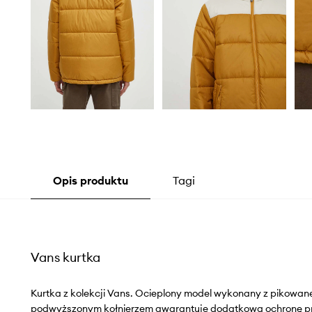
Opis produktu
Tagi
Vans kurtka
Kurtka z kolekcji Vans. Ocieplony model wykonany z pikowane
podwyższonym kołnierzem gwarantuje dodatkową ochronę p