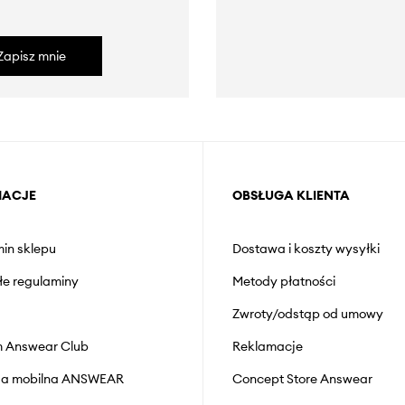
Zapisz mnie
MACJE
OBSŁUGA KLIENTA
in sklepu
Dostawa i koszty wysyłki
łe regulaminy
Metody płatności
Zwroty/odstąp od umowy
 Answear Club
Reklamacje
cja mobilna ANSWEAR
Concept Store Answear