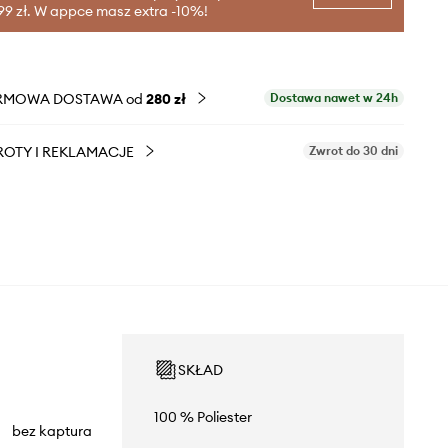
99 zł. W appce masz extra -10%!
RMOWA DOSTAWA od
280 zł
Dostawa nawet w 24h
OTY I REKLAMACJE
Zwrot do 30 dni
SKŁAD
100 % Poliester
bez kaptura