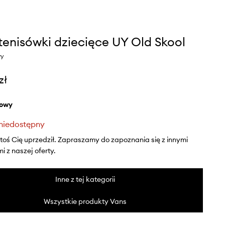
tenisówki dziecięce UY Old Skool
wy
zł
żowy
niedostępny
ktoś Cię uprzedził. Zapraszamy do zapoznania się z innymi
 z naszej oferty.
Inne z tej kategorii
Wszystkie produkty Vans