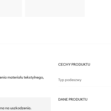
CECHY PRODUKTU
enia materiału tekstylnego,
Typ podeszwy
DANE PRODUKTU
na na uszkodzenia.