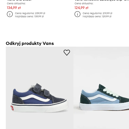
Cena aktualna:
Cena aktualna:
134,99 zł
124,99 zł
Cena regularna:
239,99 zł
Cena regularna:
219,99 zł
Najniższa cena:
139,99 zł
Najniższa cena:
129,99 zł
Odkryj produkty Vans