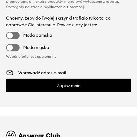
promocjami, a niektóre produkty mogą być wyłączone z rabatu.
Szczegóły na stronie:
wykluczenia z promocji
.
Chcemy, żeby do Twojej skrzynki trafiało tylko to, co
naprawdę Cię interesuje. Powiedz, czy jest to:
Moda damska
Moda męska
Wybór oferty jest opcjonalny
Zapisz mnie
Answear Club