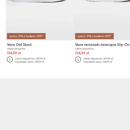
extra -5% z kodem: OFF*
extra -5% z kodem: OFF*
Vans Old Skool
Vans tenisówki dziecięce Slip-On
Cena aktualna:
Cena aktualna:
134,99 zł
124,99 zł
Cena regularna:
239,99 zł
Cena regularna:
219,99 zł
Najniższa cena:
139,99 zł
Najniższa cena:
129,99 zł