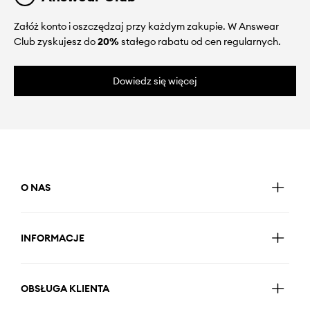
Załóż konto i oszczędzaj przy każdym zakupie. W Answear
Club zyskujesz do
20%
stałego rabatu od cen regularnych.
Dowiedz się więcej
O NAS
INFORMACJE
OBSŁUGA KLIENTA