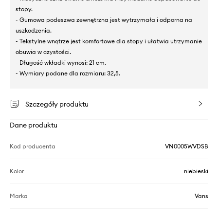
stopy.
- Gumowa podeszwa zewnętrzna jest wytrzymała i odporna na
uszkodzenia.
- Tekstylne wnętrze jest komfortowe dla stopy i ułatwia utrzymanie
obuwia w czystości.
- Długość wkładki wynosi: 21 cm.
- Wymiary podane dla rozmiaru: 32,5.
Szczegóły produktu
Dane produktu
Kod producenta
VN0005WVDSB
Kolor
niebieski
Marka
Vans