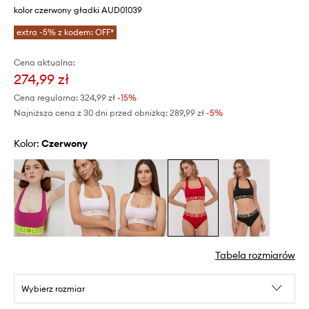
kolor czerwony gładki AUD01039
extra -5% z kodem: OFF*
Cena aktualna:
274,99 zł
Cena regularna:
324,99 zł
-15%
Najniższa cena z 30 dni przed obniżką:
289,99 zł
 -5%
Kolor:
czerwony
Tabela rozmiarów
Wybierz rozmiar