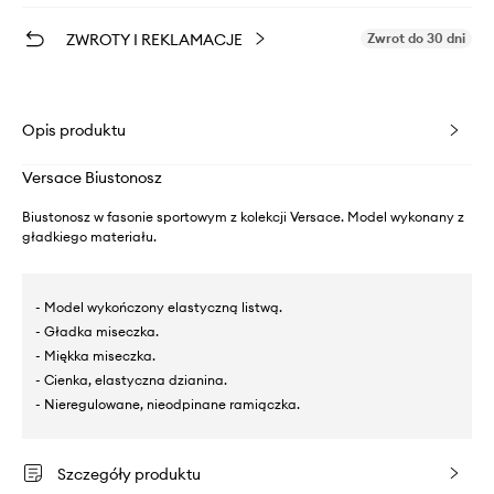
ZWROTY I REKLAMACJE
Zwrot do 30 dni
Opis produktu
Versace Biustonosz
Biustonosz w fasonie sportowym z kolekcji Versace. Model wykonany z
gładkiego materiału.
- Model wykończony elastyczną listwą.
- Gładka miseczka.
- Miękka miseczka.
- Cienka, elastyczna dzianina.
- Nieregulowane, nieodpinane ramiączka.
Szczegóły produktu