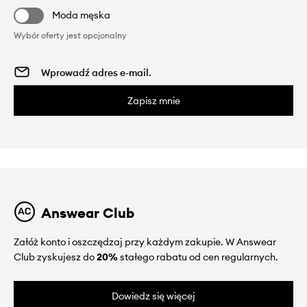
Moda męska
Wybór oferty jest opcjonalny
Zapisz mnie
Answear Club
Załóż konto i oszczędzaj przy każdym zakupie. W Answear
Club zyskujesz do
20%
stałego rabatu od cen regularnych.
Dowiedz się więcej