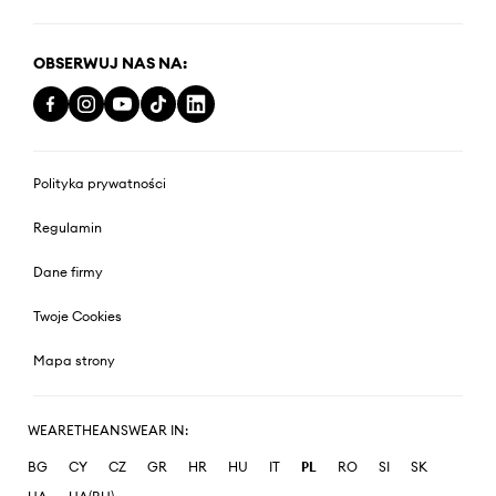
OBSERWUJ NAS NA:
Polityka prywatności
Regulamin
Dane firmy
Twoje Cookies
Mapa strony
WEARETHEANSWEAR IN:
BG
CY
CZ
GR
HR
HU
IT
PL
RO
SI
SK