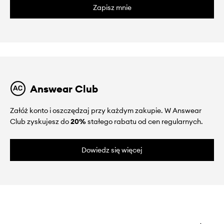
Zapisz mnie
Answear Club
Załóż konto i oszczędzaj przy każdym zakupie. W Answear
Club zyskujesz do
20%
stałego rabatu od cen regularnych.
Dowiedz się więcej