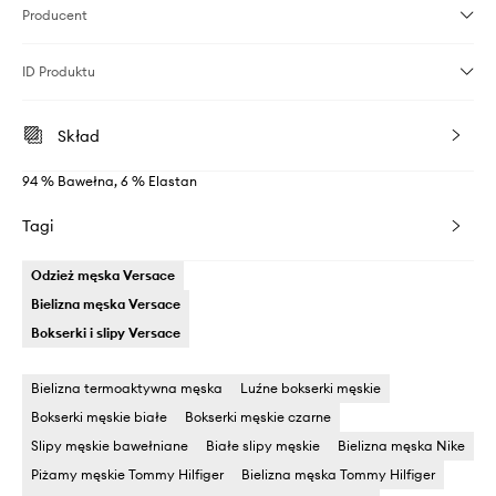
Producent
ID Produktu
Skład
94 % Bawełna, 6 % Elastan
Tagi
Odzież męska Versace
Bielizna męska Versace
Bokserki i slipy Versace
Bielizna termoaktywna męska
Luźne bokserki męskie
Bokserki męskie białe
Bokserki męskie czarne
Slipy męskie bawełniane
Białe slipy męskie
Bielizna męska Nike
Piżamy męskie Tommy Hilfiger
Bielizna męska Tommy Hilfiger