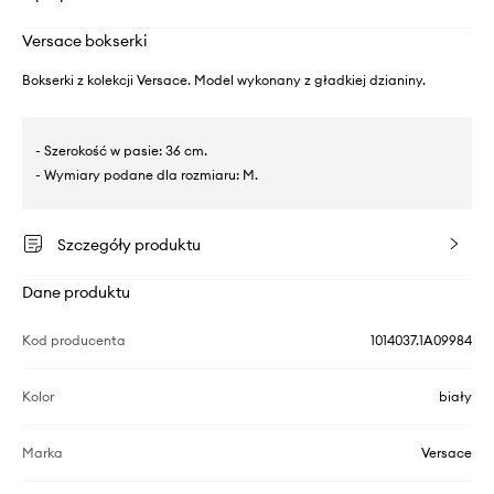
Versace bokserki
Bokserki z kolekcji Versace. Model wykonany z gładkiej dzianiny.
- Szerokość w pasie: 36 cm.
- Wymiary podane dla rozmiaru: M.
Szczegóły produktu
Dane produktu
Kod producenta
1014037.1A09984
Kolor
biały
Marka
Versace