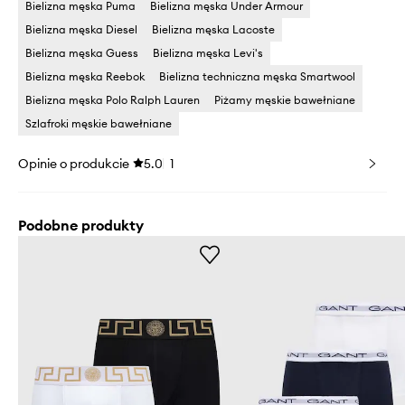
Bielizna męska Puma
Bielizna męska Under Armour
Bielizna męska Diesel
Bielizna męska Lacoste
Bielizna męska Guess
Bielizna męska Levi's
Bielizna męska Reebok
Bielizna techniczna męska Smartwool
Bielizna męska Polo Ralph Lauren
Piżamy męskie bawełniane
Szlafroki męskie bawełniane
Opinie o produkcie
5.0
1
Podobne produkty