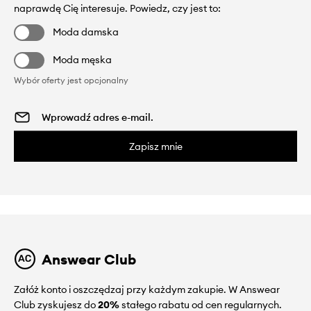
naprawdę Cię interesuje. Powiedz, czy jest to:
Moda damska
Moda męska
Wybór oferty jest opcjonalny
Zapisz mnie
Answear Club
Załóż konto i oszczędzaj przy każdym zakupie. W Answear
Club zyskujesz do
20%
stałego rabatu od cen regularnych.