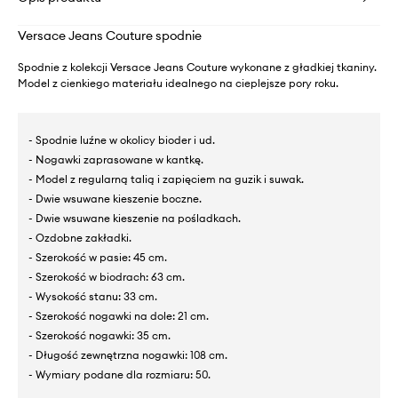
Versace Jeans Couture spodnie
Spodnie z kolekcji Versace Jeans Couture wykonane z gładkiej tkaniny.
Model z cienkiego materiału idealnego na cieplejsze pory roku.
- Spodnie luźne w okolicy bioder i ud.
- Nogawki zaprasowane w kantkę.
- Model z regularną talią i zapięciem na guzik i suwak.
- Dwie wsuwane kieszenie boczne.
- Dwie wsuwane kieszenie na pośladkach.
- Ozdobne zakładki.
- Szerokość w pasie: 45 cm.
- Szerokość w biodrach: 63 cm.
- Wysokość stanu: 33 cm.
- Szerokość nogawki na dole: 21 cm.
- Szerokość nogawki: 35 cm.
- Długość zewnętrzna nogawki: 108 cm.
- Wymiary podane dla rozmiaru: 50.