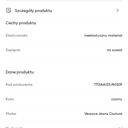
Szczegóły produktu
Cechy produktu
Elastyczność
nieelastyczny materiał
Zapięcie
na suwak
Dane produktu
Kod producenta
77GAA125.N0309
Kolor
czarny
Marka
Versace Jeans Couture