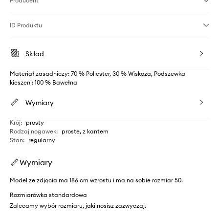
Producent
ID Produktu
Skład
Materiał zasadniczy: 70 % Poliester, 30 % Wiskoza, Podszewka
kieszeni: 100 % Bawełna
Wymiary
Krój
:
prosty
Rodzaj nogawek
:
proste, z kantem
Stan
:
regularny
Wymiary
Model ze zdjęcia ma 186 cm wzrostu i ma na sobie rozmiar 50.
Rozmiarówka standardowa
Zalecamy wybór rozmiaru, jaki nosisz zazwyczaj.