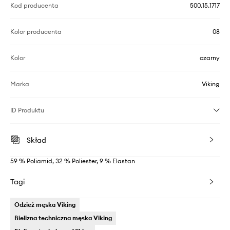
Kod producenta
500.15.1717
Kolor producenta
08
Kolor
czarny
Marka
Viking
ID Produktu
Skład
59 % Poliamid, 32 % Poliester, 9 % Elastan
Tagi
Odzież męska Viking
Bielizna techniczna męska Viking