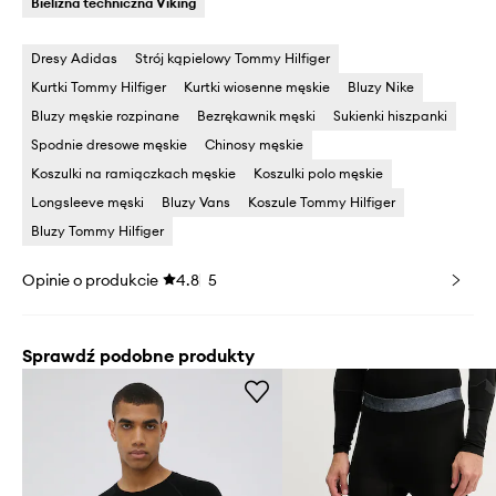
Bielizna techniczna Viking
Dresy Adidas
Strój kąpielowy Tommy Hilfiger
Kurtki Tommy Hilfiger
Kurtki wiosenne męskie
Bluzy Nike
Bluzy męskie rozpinane
Bezrękawnik męski
Sukienki hiszpanki
Spodnie dresowe męskie
Chinosy męskie
Koszulki na ramiączkach męskie
Koszulki polo męskie
Longsleeve męski
Bluzy Vans
Koszule Tommy Hilfiger
Bluzy Tommy Hilfiger
Opinie o produkcie
4.8
5
Sprawdź podobne produkty