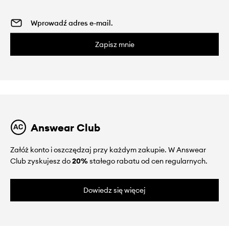
Zapisz mnie
Answear Club
Załóż konto i oszczędzaj przy każdym zakupie. W Answear
Club zyskujesz do
20%
stałego rabatu od cen regularnych.
Dowiedz się więcej