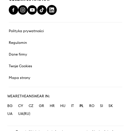
Polityka prywatności
Regulamin
Dane firmy
Twoje Cookies
Mapa strony
WEARETHEANSWEAR IN:
BG
CY
CZ
GR
HR
HU
IT
PL
RO
SI
SK
UA
UA(RU)