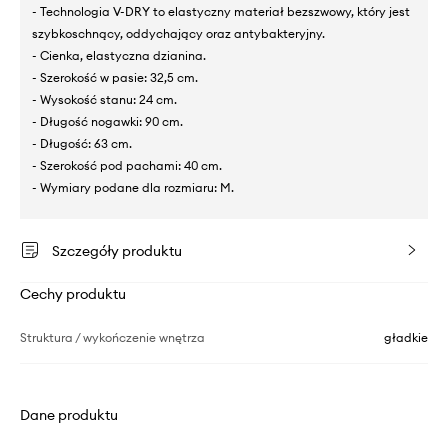
- Technologia V-DRY to elastyczny materiał bezszwowy, który jest
szybkoschnący, oddychający oraz antybakteryjny.
- Cienka, elastyczna dzianina.
- Szerokość w pasie: 32,5 cm.
- Wysokość stanu: 24 cm.
- Długość nogawki: 90 cm.
- Długość: 63 cm.
- Szerokość pod pachami: 40 cm.
- Wymiary podane dla rozmiaru: M.
Szczegóły produktu
Cechy produktu
Struktura / wykończenie wnętrza
gładkie
Dane produktu