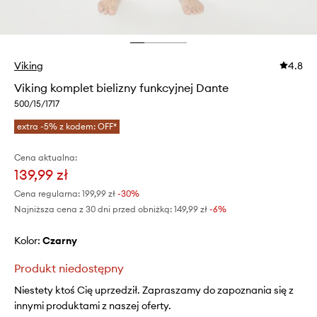
Viking
4.8
Viking komplet bielizny funkcyjnej Dante
500/15/1717
extra -5% z kodem: OFF*
Cena aktualna:
139,99 zł
Cena regularna:
199,99 zł
-30%
Najniższa cena z 30 dni przed obniżką:
149,99 zł
 -6%
Kolor:
czarny
Produkt niedostępny
Niestety ktoś Cię uprzedził. Zapraszamy do zapoznania się z
innymi produktami z naszej oferty.