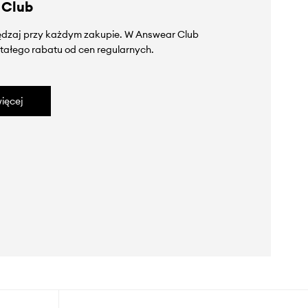
 Club
zędzaj przy każdym zakupie. W Answear Club
tałego rabatu od cen regularnych.
ięcej