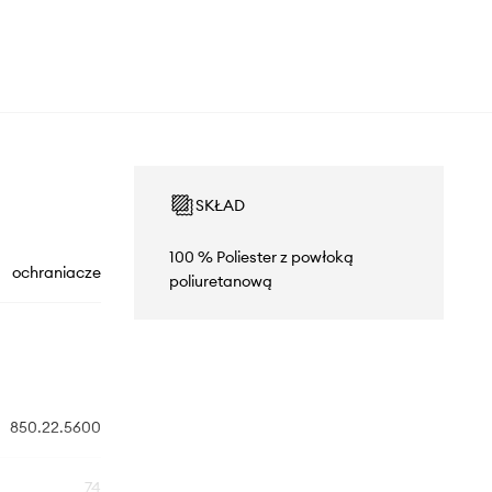
SKŁAD
100 % Poliester z powłoką
ochraniacze
poliuretanową
850.22.5600
74