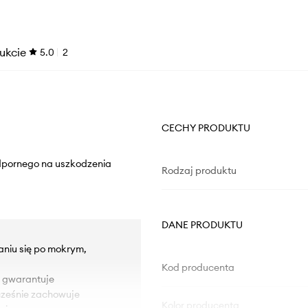
ukcie
5.0
2
CECHY PRODUKTU
odpornego na uszkodzenia
Rodzaj produktu
DANE PRODUKTU
aniu się po mokrym,
Kod producenta
 gwarantuje
cześnie zachowuje
Kolor producenta