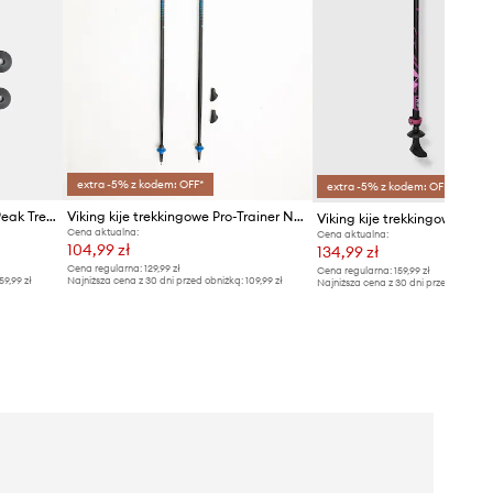
extra -5% z kodem: OFF*
extra -5% z kodem: OFF*
Viking kije trekkingowe Lost Peak Trekking
Viking kije trekkingowe Pro-Trainer Nordic Walking
Cena aktualna:
Cena aktualna:
104,99 zł
134,99 zł
Cena regularna:
129,99 zł
Cena regularna:
159,99 zł
59,99 zł
Najniższa cena z 30 dni przed obniżką:
109,99 zł
Najniższa cena z 30 dni przed obniżką